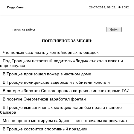
Подробнее...
26-07-2019, 08:52
. 👁 2592
Поиск по сайту:
ПОПУЛЯРНОЕ ЗА МЕСЯЦ:
Что нельзя сваливать у контейнерных площадок
Под Троицком нетрезвый водитель «Лады» съехал в кювет и
опрокинулся
В Троицке произошел пожар в частном доме
В Троицке полицейские задержали любителя конопли
В лагере «Золотая Сопка» прошла встреча с инспекторами ГАИ
В поселке Энергетиков заработал фонтан
В Троицке выявили юных мотоциклистов без прав и пьяного
байкера
Мы не просто монтируем сайдинг — мы отвечаем за результат
В Троицке состоится спортивный праздник