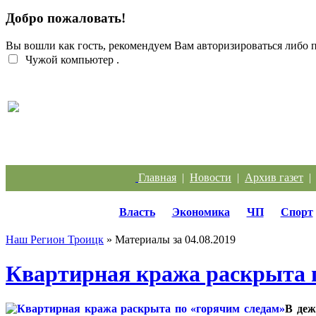
Добро пожаловать!
Вы вошли как гость, рекомендуем Вам авторизироваться либо
Чужой компьютер
.
Жители Троицка обратились к губернатору из-за
Главная
|
Новости
|
Архив газет
Власть
Экономика
ЧП
Спорт
Наш Регион Троицк
» Материалы за 04.08.2019
Квартирная кража раскрыта 
В деж