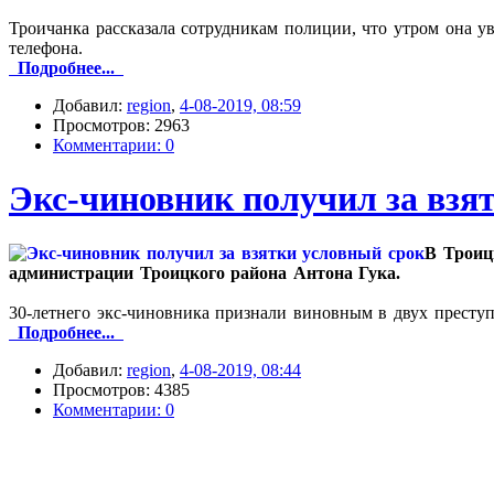
Троичанка рассказала сотрудникам полиции, что утром она ув
телефона.
Подробнее...
Добавил:
region
,
4-08-2019, 08:59
Просмотров: 2963
Комментарии: 0
Экс-чиновник получил за взя
В Троиц
администрации Троицкого района Антона Гука.
30‑летнего экс-чиновника признали виновным в двух престу
Подробнее...
Добавил:
region
,
4-08-2019, 08:44
Просмотров: 4385
Комментарии: 0