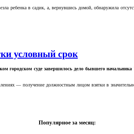
езла ребенка в садик, а, вернувшись домой, обнаружила отсутс
тки условный срок
ком городском суде завершилось дело бывшего начальник
плениях — получение должностным лицом взятки в значительн
Популярное за месяц: