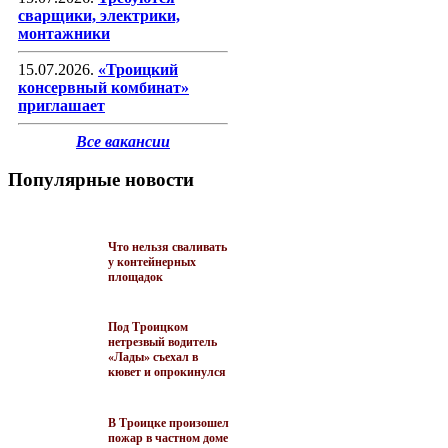
сварщики, электрики,
монтажники
15.07.2026.
«Троицкий
консервный комбинат»
приглашает
Все вакансии
Популярные новости
Что нельзя сваливать
у контейнерных
площадок
Под Троицком
нетрезвый водитель
«Лады» съехал в
кювет и опрокинулся
В Троицке произошел
пожар в частном доме