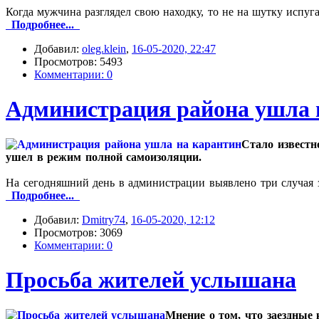
Когда мужчина разглядел свою находку, то не на шутку испуг
Подробнее...
Добавил:
oleg.klein
,
16-05-2020, 22:47
Просмотров: 5493
Комментарии: 0
Администрация района ушла 
Стало известн
ушел в режим полной самоизоляции.
На сегодняшний день в администрации выявлено три случая 
Подробнее...
Добавил:
Dmitry74
,
16-05-2020, 12:12
Просмотров: 3069
Комментарии: 0
Просьба жителей услышана
Мнение о том, что заездные