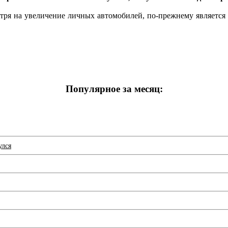
отря на увеличение личных автомобилей, по‑прежнему является
Популярное за месяц:
улся