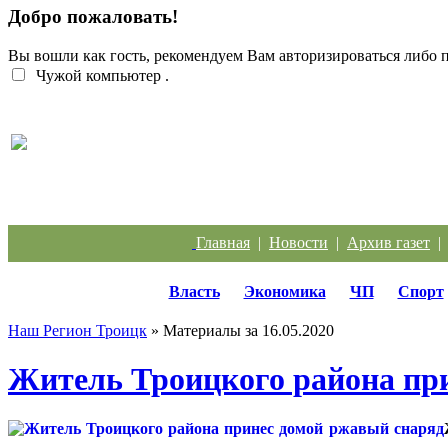
Добро пожаловать!
Вы вошли как гость, рекомендуем Вам авторизироваться либо
Чужой компьютер
.
Жители Троицка обратились к губернатору из-за
Главная
|
Новости
|
Архив газет
Власть
Экономика
ЧП
Спорт
Наш Регион Троицк
» Материалы за 16.05.2020
Житель Троицкого района пр