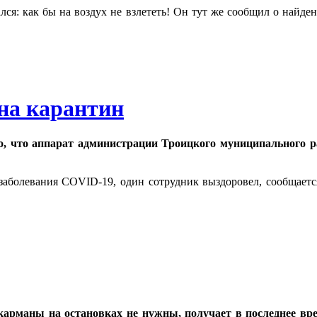
ался: как бы на воздух не взлететь! Он тут же сообщил о найд
на карантин
о, что аппарат администрации Троицкого муниципального р
заболевания COVID-19, один сотрудник выздоровел, сообщаетс
 карманы на остановках не нужны, получает в последнее в