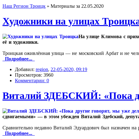
Наш Регион Троицк
» Материалы за 22.05.2020
Художники на улицах Троицк
На улице Климова с прих
её и художники.
Троицкая оживлённая улица — не московский Арбат и не челя
Подробнее...
Добавил:
region
,
22-05-2020, 09:19
Просмотров: 3960
Комментарии: 0
Виталий ЗДЕБСКИЙ: «Пока др
сдвигаемыми» — в этом убежден Виталий Здебский, депут
Сравнительно недавно Виталий Эдуардович был назначен на 
Подробнее...