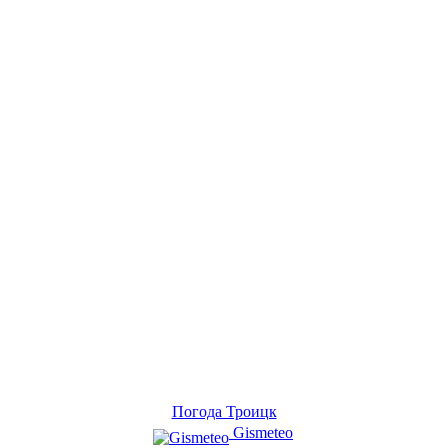
Погода Троицк
Gismeteo