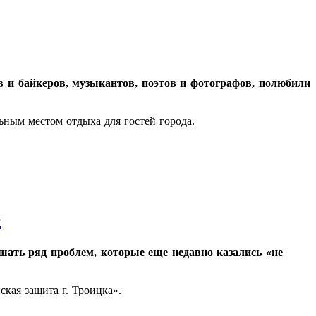
 и байкеров, музыкантов, поэтов и фотографов, полюбили
ьным местом отдыха для гостей города.
»
шать ряд проблем, которые еще недавно казались «не
кая защита г. Троицка».