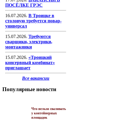
ПОСЁЛКЕ ГРЭС
16.07.2026.
В Троицке в
столовую требуется повар-
универсал
15.07.2026.
Требуются
сварщики, электрики,
монтажники
15.07.2026.
«Троицкий
консервный комбинат»
приглашает
Все вакансии
Популярные новости
Что нельзя сваливать
у контейнерных
площадок