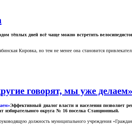
а
одом тёплых дней всё чаще можно встретить велосипедистов
бинская Кировка, но тем не менее она становится привлекател
угие говорят, мы уже делаем
Эффективный диалог власти и населения позволяет ре
ат избирательного округа № 16 поселка Станционный.
руководящую должность муниципального учреждения «Гражданс