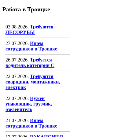
Работа в Троицке
03.08.2026.
Требуются
ЛЕСОРУБЫ
27.07.2026.
Ищем
сотрудников в Троицке
26.07.2026.
Требуется
водитель категории С
22.07.2026.
Требуются
сварщики, монтажники,
электрик
22.07.2026.
Нужен
упаковщик, грузчик,
озеленитель
21.07.2026.
Ищем
сотрудников в Троицке
17.07.2026.
ВАКАНСИИ В