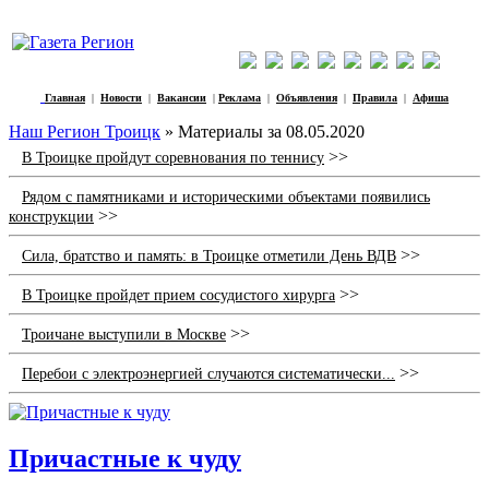
Главная
|
Новости
|
Вакансии
|
Реклама
|
Объявления
|
Правила
|
Афиша
Наш Регион Троицк
» Материалы за 08.05.2020
>>
В Троицке пройдут соревнования по теннису
Рядом с памятниками и историческими объектами появились
>>
конструкции
>>
Сила, братство и память: в Троицке отметили День ВДВ
>>
В Троицке пройдет прием сосудистого хирурга
>>
Троичане выступили в Москве
>>
Перебои с электроэнергией случаются систематически...
Причастные к чуду