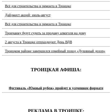
Всё для строительства и ремонта в Троицке
Дайджест акций: июль-август
Всё для строительства и ремонта в Троицке
Троичанку будут судить за продажу алкоголя на дому
2 августа в Троицке отпразднуют День ВДВ
Троицком районе завершился семейный поход «Духовный дозор»
ТРОИЦКАЯ АФИША:
Фестиваль «Южный рубеж» пройдет в усеченном формате
РЕКЛАМА В ТРОИЦКЕ: