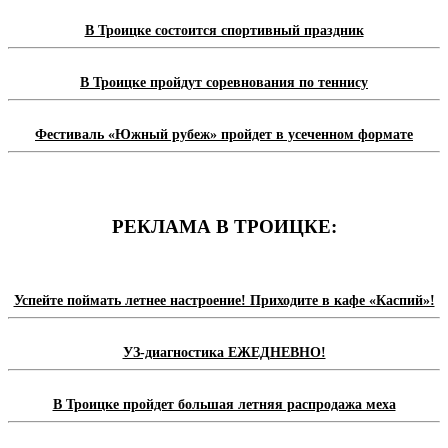
В Троицке состоится спортивный праздник
В Троицке пройдут соревнования по теннису
Фестиваль «Южный рубеж» пройдет в усеченном формате
РЕКЛАМА В ТРОИЦКЕ:
Успейте поймать летнее настроение! Приходите в кафе «Каспий»!
УЗ-диагностика ЕЖЕДНЕВНО!
В Троицке пройдет большая летняя распродажа меха