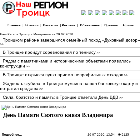
Главная
|
Новости
|
Вакансии
|
Реклама
|
Объявления
|
Правила
|
Афиша
Наш Регион Троицк
» Материалы за 29.07.2020
Троицком районе завершился семейный поход «Духовный дозор»
>>
В Троицке пройдут соревнования по теннису
>>
Рядом с памятниками и историческими объектами появились
конструкции
>>
В Троицке открылся пункт приема непрофильных отходов
>>
Жадность сгубила: в Троицке мужчина нашел банковскую карту и
потратил средства
>>
Сила, братство и память: в Троицке отметили День ВДВ
>>
День Памяти Святого князя Владимира
Подробнее...
29-07-2020, 13:54
. 👁 5125