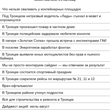
Что нельзя сваливать у контейнерных площадок
Под Троицком нетрезвый водитель «Лады» съехал в кювет и
опрокинулся
В Троицке произошел пожар в частном доме
В Троицке полицейские задержали любителя конопли
В лагере «Золотая Сопка» прошла встреча с инспекторами ГАИ
В поселке Энергетиков заработал фонтан
В Троицке выявили юных мотоциклистов без прав и пьяного
байкера
Мы не просто монтируем сайдинг — мы отвечаем за результат
В Троицке состоится спортивный праздник
В Троицке сократили рейсы по маршрутам № 21, 11 и 12
Врач-офтальмолог
В Троицком районе утонул подросток
Всё для строительства и ремонта в Троицке
Дайджест акций: июль-август