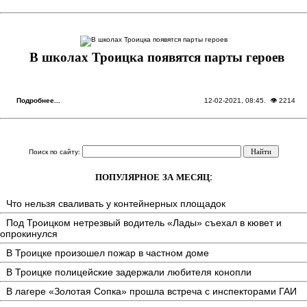
В школах Троицка появятся парты героев
Подробнее...
12-02-2021, 08:45
. 👁 2214
Поиск по сайту:
ПОПУЛЯРНОЕ ЗА МЕСЯЦ:
Что нельзя сваливать у контейнерных площадок
Под Троицком нетрезвый водитель «Лады» съехал в кювет и
опрокинулся
В Троицке произошел пожар в частном доме
В Троицке полицейские задержали любителя конопли
В лагере «Золотая Сопка» прошла встреча с инспекторами ГАИ