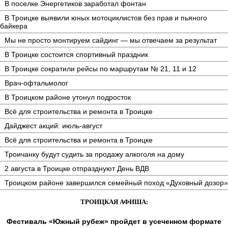
В поселке Энергетиков заработал фонтан
В Троицке выявили юных мотоциклистов без прав и пьяного
байкера
Мы не просто монтируем сайдинг — мы отвечаем за результат
В Троицке состоится спортивный праздник
В Троицке сократили рейсы по маршрутам № 21, 11 и 12
Врач-офтальмолог
В Троицком районе утонул подросток
Всё для строительства и ремонта в Троицке
Дайджест акций: июль-август
Всё для строительства и ремонта в Троицке
Троичанку будут судить за продажу алкоголя на дому
2 августа в Троицке отпразднуют День ВДВ
Троицком районе завершился семейный поход «Духовный дозор»
ТРОИЦКАЯ АФИША:
Фестиваль «Южный рубеж» пройдет в усеченном формате