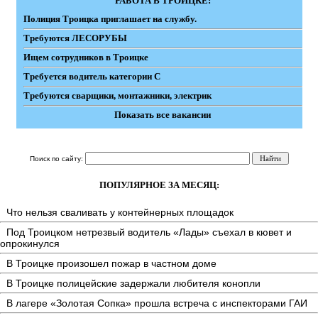
РАБОТА В ТРОИЦКЕ:
Полиция Троицка приглашает на службу.
Требуются ЛЕСОРУБЫ
Ищем сотрудников в Троицке
Требуется водитель категории С
Требуются сварщики, монтажники, электрик
Показать все вакансии
Поиск по сайту:
ПОПУЛЯРНОЕ ЗА МЕСЯЦ:
Что нельзя сваливать у контейнерных площадок
Под Троицком нетрезвый водитель «Лады» съехал в кювет и
опрокинулся
В Троицке произошел пожар в частном доме
В Троицке полицейские задержали любителя конопли
В лагере «Золотая Сопка» прошла встреча с инспекторами ГАИ