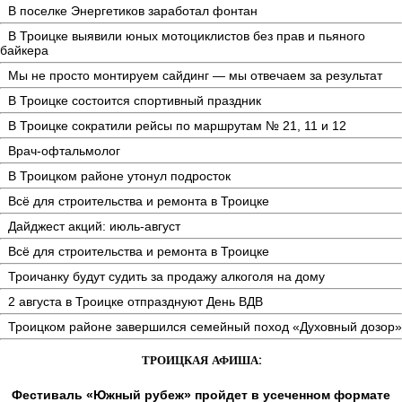
В поселке Энергетиков заработал фонтан
В Троицке выявили юных мотоциклистов без прав и пьяного
байкера
Мы не просто монтируем сайдинг — мы отвечаем за результат
В Троицке состоится спортивный праздник
В Троицке сократили рейсы по маршрутам № 21, 11 и 12
Врач-офтальмолог
В Троицком районе утонул подросток
Всё для строительства и ремонта в Троицке
Дайджест акций: июль-август
Всё для строительства и ремонта в Троицке
Троичанку будут судить за продажу алкоголя на дому
2 августа в Троицке отпразднуют День ВДВ
Троицком районе завершился семейный поход «Духовный дозор»
ТРОИЦКАЯ АФИША:
Фестиваль «Южный рубеж» пройдет в усеченном формате