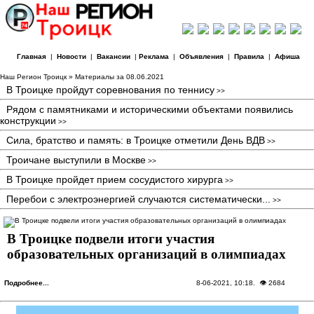
Главная
|
Новости
|
Вакансии
|
Реклама
|
Объявления
|
Правила
|
Афиша
Наш Регион Троицк
» Материалы за 08.06.2021
В Троицке пройдут соревнования по теннису
>>
Рядом с памятниками и историческими объектами появились
конструкции
>>
Сила, братство и память: в Троицке отметили День ВДВ
>>
Троичане выступили в Москве
>>
В Троицке пройдет прием сосудистого хирурга
>>
Перебои с электроэнергией случаются систематически...
>>
В Троицке подвели итоги участия
образовательных организаций в олимпиадах
Подробнее...
8-06-2021, 10:18
. 👁 2684