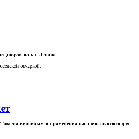
из дворов по ул. Ленина.
оседской овчаркой.
лет
а Тюмени виновным в применении насилия, опасного для