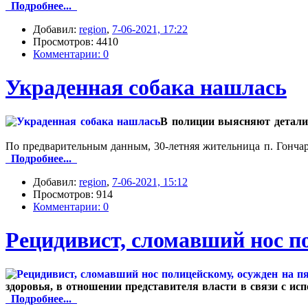
Подробнее...
Добавил:
region
,
7-06-2021, 17:22
Просмотров: 4410
Комментарии: 0
Украденная собака нашлась
В полиции выясняют детали 
По предварительным данным, 30-летняя жительница п. Гончарк
Подробнее...
Добавил:
region
,
7-06-2021, 15:12
Просмотров: 914
Комментарии: 0
Рецидивист, сломавший нос по
здоровья, в отношении представителя власти в связи с и
Подробнее...