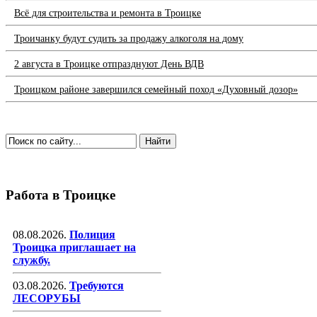
Всё для строительства и ремонта в Троицке
Троичанку будут судить за продажу алкоголя на дому
2 августа в Троицке отпразднуют День ВДВ
Троицком районе завершился семейный поход «Духовный дозор»
Работа в Троицке
08.08.2026.
Полиция
Троицка приглашает на
службу.
03.08.2026.
Требуются
ЛЕСОРУБЫ