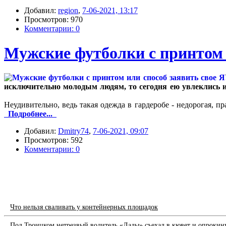
Добавил:
region
,
7-06-2021, 13:17
Просмотров: 970
Комментарии: 0
Мужские футболки с принтом 
исключительно молодым людям, то сегодня ею увлеклись и
Неудивительно, ведь такая одежда в гардеробе - недорогая, пр
Подробнее...
Добавил:
Dmitry74
,
7-06-2021, 09:07
Просмотров: 592
Комментарии: 0
Что нельзя сваливать у контейнерных площадок
Под Троицком нетрезвый водитель «Лады» съехал в кювет и опрокин