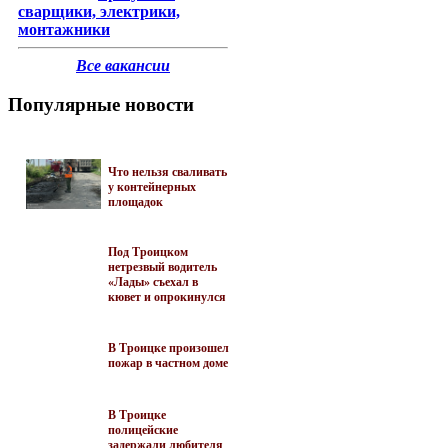
сварщики, электрики,
монтажники
Все вакансии
Популярные новости
Что нельзя сваливать
у контейнерных
площадок
Под Троицком
нетрезвый водитель
«Лады» съехал в
кювет и опрокинулся
В Троицке произошел
пожар в частном доме
В Троицке
полицейские
задержали любителя