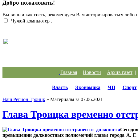
Добро пожаловать!
Вы вошли как гость, рекомендуем Вам авторизироваться либо
Чужой компьютер
.
Кто должен разбираться с кабанчиком в контейн
Главная
|
Новости
|
Архив газет
Власть
Экономика
ЧП
Спорт
Наш Регион Троицк
» Материалы за 07.06.2021
Глава Троицка временно отст
Сегодня
превышении должностных полномочий главы города А. Г. 