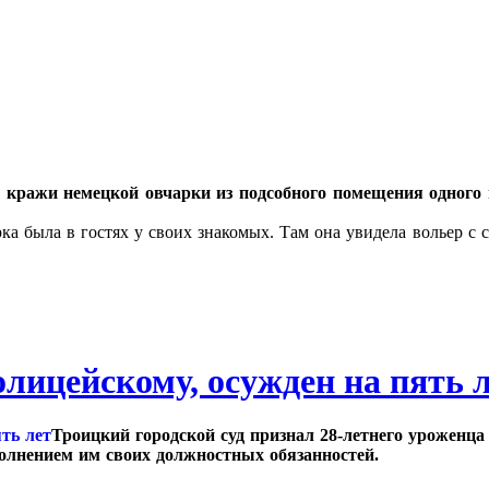
кражи немецкой овчарки из подсобного помещения одного 
а была в гостях у своих знакомых. Там она увидела вольер с с
лицейскому, осужден на пять 
Троицкий городской суд признал 28-летнего уроженц
сполнением им своих должностных обязанностей.