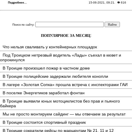
Подробнее...
15-06-2021, 09:21
. 👁 616
Поиск по сайту:
ПОПУЛЯРНОЕ ЗА МЕСЯЦ:
Что нельзя сваливать у контейнерных площадок
Под Троицком нетрезвый водитель «Лады» съехал в кювет и
опрокинулся
В Троицке произошел пожар в частном доме
В Троицке полицейские задержали любителя конопли
В лагере «Золотая Сопка» прошла встреча с инспекторами ГАИ
В поселке Энергетиков заработал фонтан
В Троицке выявили юных мотоциклистов без прав и пьяного
байкера
Мы не просто монтируем сайдинг — мы отвечаем за результат
В Троицке состоится спортивный праздник
В Троицке сократили рейсы по маршрутам № 21, 11 и 12