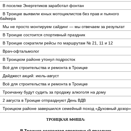
В поселке Энергетиков заработал фонтан
В Троицке выявили юных мотоциклистов без прав и пьяного
байкера
Мы не просто монтируем сайдинг — мы отвечаем за результат
В Троицке состоится спортивный праздник
В Троицке сократили рейсы по маршрутам № 21, 11 и 12
Врач-офтальмолог
В Троицком районе утонул подросток
Всё для строительства и ремонта в Троицке
Дайджест акций: июль-август
Всё для строительства и ремонта в Троицке
Троичанку будут судить за продажу алкоголя на дому
2 августа в Троицке отпразднуют День ВДВ
Троицком районе завершился семейный поход «Духовный дозор»
ТРОИЦКАЯ АФИША:
В Троицке состоится спортивный праздник