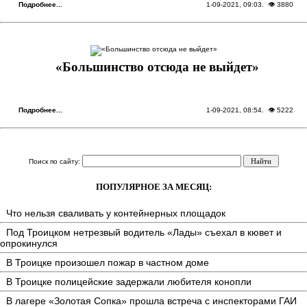
Подробнее...
1-09-2021, 09:03
. 👁 3880
«Большинство отсюда не выйдет»
Подробнее...
1-09-2021, 08:54
. 👁 5222
Поиск по сайту:
ПОПУЛЯРНОЕ ЗА МЕСЯЦ:
Что нельзя сваливать у контейнерных площадок
Под Троицком нетрезвый водитель «Лады» съехал в кювет и
опрокинулся
В Троицке произошел пожар в частном доме
В Троицке полицейские задержали любителя конопли
В лагере «Золотая Сопка» прошла встреча с инспекторами ГАИ