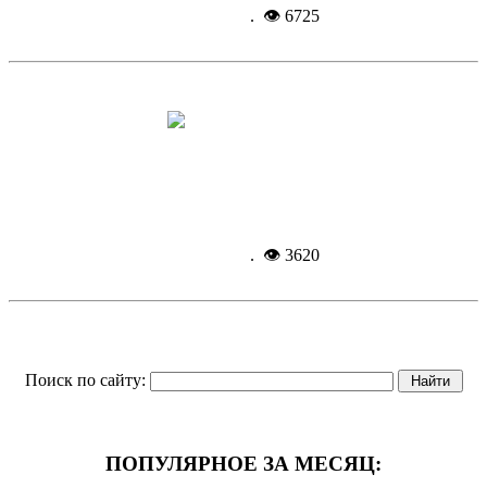
2021, 11:43
. 👁 6725
Солнце на ладони
Подробнее...
11-12-
2021, 09:37
. 👁 3620
Поиск по сайту:
ПОПУЛЯРНОЕ ЗА МЕСЯЦ: