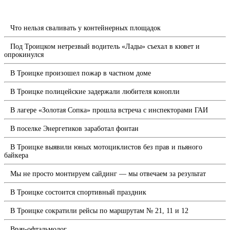
Что нельзя сваливать у контейнерных площадок
Под Троицком нетрезвый водитель «Лады» съехал в кювет и
опрокинулся
В Троицке произошел пожар в частном доме
В Троицке полицейские задержали любителя конопли
В лагере «Золотая Сопка» прошла встреча с инспекторами ГАИ
В поселке Энергетиков заработал фонтан
В Троицке выявили юных мотоциклистов без прав и пьяного
байкера
Мы не просто монтируем сайдинг — мы отвечаем за результат
В Троицке состоится спортивный праздник
В Троицке сократили рейсы по маршрутам № 21, 11 и 12
Врач-офтальмолог