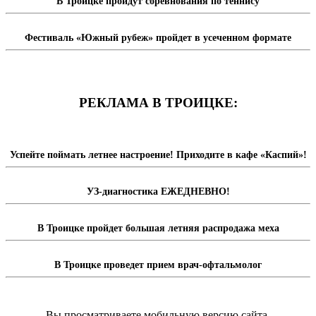
В Троицке пройдут соревнования по теннису
Фестиваль «Южный рубеж» пройдет в усеченном формате
РЕКЛАМА В ТРОИЦКЕ:
Успейте поймать летнее настроение! Приходите в кафе «Каспий»!
УЗ-диагностика ЕЖЕДНЕВНО!
В Троицке пройдет большая летняя распродажа меха
В Троицке проведет прием врач-офтальмолог
Вы просматриваете мобильную версию сайта.