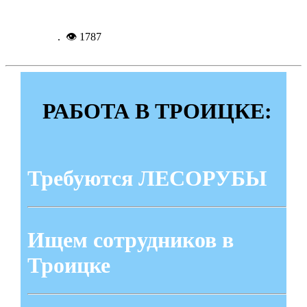
Подробнее...
11-12-
2021, 15:49
. 👁 1787
РАБОТА В ТРОИЦКЕ:
Требуются ЛЕСОРУБЫ
Ищем сотрудников в
Троицке