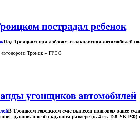
Троицком пострадал ребенок
Под Троицком при лобовом столкновении автомобилей пос
е автодороги Троицк – ГРЭС.
банды угонщиков автомобилей
В Троицком городском суде вынесен приговор ранее суд
й группой, в особо крупном размере (ч. 4 ст. 158 УК РФ) и 