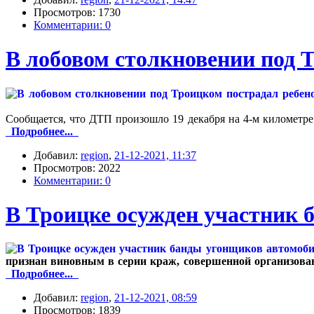
Просмотров: 1730
Комментарии: 0
В лобовом столкновении под 
Сообщается, что ДТП произошло 19 декабря на 4-м километр
Подробнее...
Добавил:
region
,
21-12-2021, 11:37
Просмотров: 2022
Комментарии: 0
В Троицке осужден участник 
признан виновным в серии краж, совершенной организованно
Подробнее...
Добавил:
region
,
21-12-2021, 08:59
Просмотров: 1839