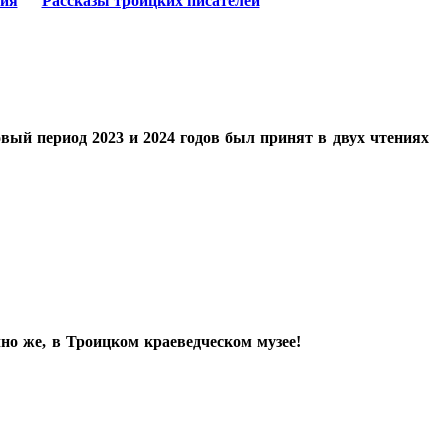
ия
Рассказы троицких писателей
вый период 2023 и 2024 годов был принят в двух чтениях
но же, в Троицком краеведческом музее!