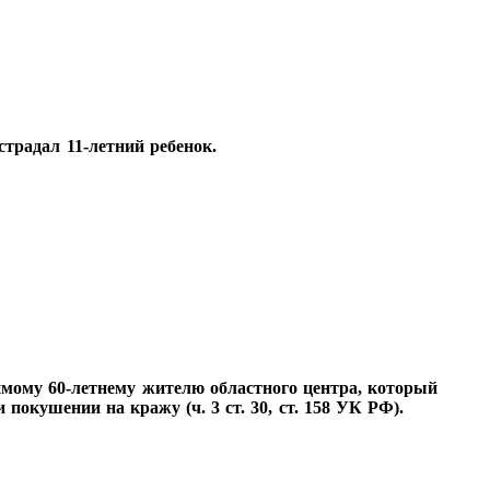
традал 11-летний ребенок.
имому 60‑летнему жителю областного центра, который
покушении на кражу (ч. 3 ст. 30, ст. 158 УК РФ).