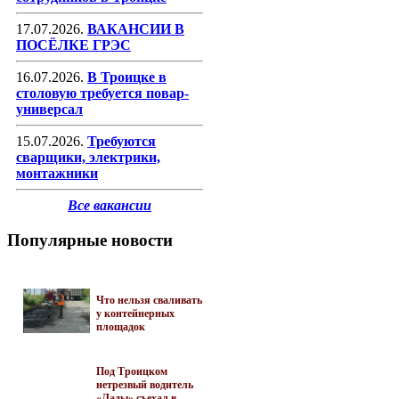
17.07.2026.
ВАКАНСИИ В
ПОСЁЛКЕ ГРЭС
16.07.2026.
В Троицке в
столовую требуется повар-
универсал
15.07.2026.
Требуются
сварщики, электрики,
монтажники
Все вакансии
Популярные новости
Что нельзя сваливать
у контейнерных
площадок
Под Троицком
нетрезвый водитель
«Лады» съехал в