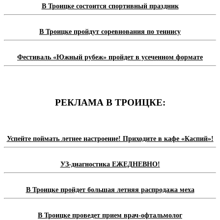
В Троицке состоится спортивный праздник
В Троицке пройдут соревнования по теннису
Фестиваль «Южный рубеж» пройдет в усеченном формате
РЕКЛАМА В ТРОИЦКЕ:
Успейте поймать летнее настроение! Приходите в кафе «Каспий»!
УЗ-диагностика ЕЖЕДНЕВНО!
В Троицке пройдет большая летняя распродажа меха
В Троицке проведет прием врач-офтальмолог