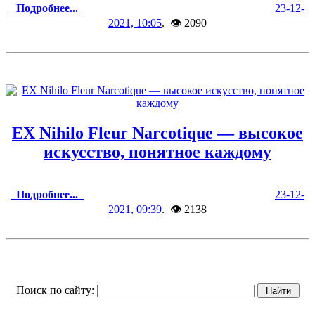
Подробнее...
23-12-
2021, 10:05
. 👁 2090
EX Nihilo Fleur Narcotique — высокое
искусство, понятное каждому
Подробнее...
23-12-
2021, 09:39
. 👁 2138
Поиск по сайту: