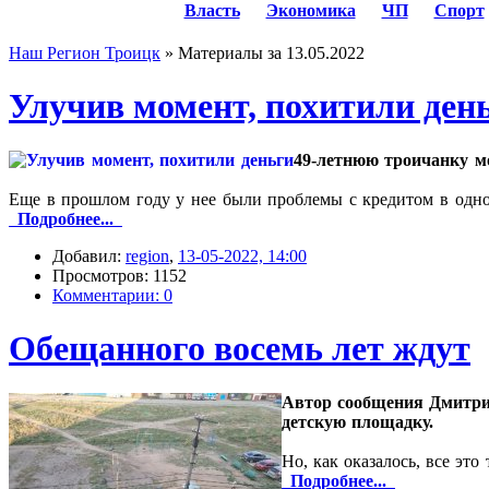
Власть
Экономика
ЧП
Спорт
Наш Регион Троицк
» Материалы за 13.05.2022
Улучив момент, похитили ден
49-летнюю троичанку м
Еще в прошлом году у нее были проблемы с кредитом в одно
Подробнее...
Добавил:
region
,
13-05-2022, 14:00
Просмотров: 1152
Комментарии: 0
Обещанного восемь лет ждут
Автор сообщения Дмитрий
детскую площадку.
Но, как оказалось, все это
Подробнее...