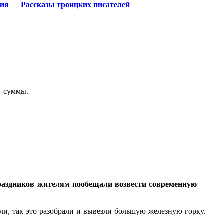
ия
Рассказы троицких писателей
й суммы.
праздников жителям пообещали возвести современную
лали, так это разобрали и вывезли большую железную горку.