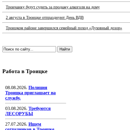
Троичанку будут судить за продажу алкоголя на дому
2 августа в Троицке отпразднуют День ВДВ
Троицком районе завершился семейный поход «Духовный дозор»
Работа в Троицке
08.08.2026.
Полиция
Троицка приглашает на
службу.
03.08.2026.
Требуются
ЛЕСОРУБЫ
27.07.2026.
Ищем
сотрудников в Троицке