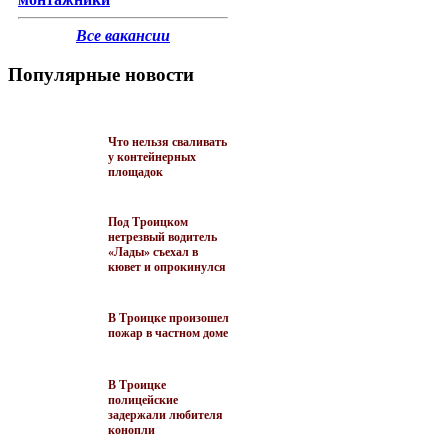
Все вакансии
Популярные новости
Что нельзя сваливать
у контейнерных
площадок
Под Троицком
нетрезвый водитель
«Лады» съехал в
кювет и опрокинулся
В Троицке произошел
пожар в частном доме
В Троицке
полицейские
задержали любителя
конопли