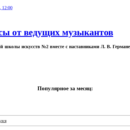
, 12:00
сы от ведущих музыкантов
й школы искусств №2 вместе с наставниками Л. В. Германен
Популярное за месяц:
улся