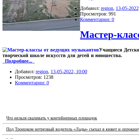
Добавил:
region
,
13-05-2022
Просмотров: 991
Комментарии: 0
Мастер-клас
Учащиеся Детско
творческой школе искусств для детей и юношества.
Подробнее...
Добавил:
region
,
13-05-2022, 10:00
Просмотров: 1238
Комментарии: 0
Что нельзя сваливать у контейнерных площадок
Под Троицком нетрезвый водитель «Лады» съехал в кювет и опрокин