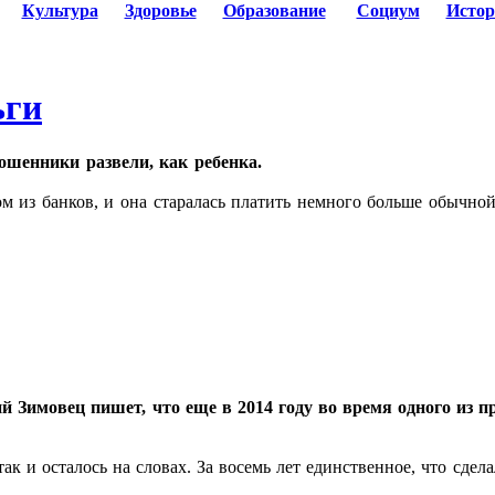
Культура
Здоровье
Образование
Социум
Истор
ьги
ошенники развели, как ребенка.
м из банков, и она старалась платить немного больше обычно
 Зимовец пишет, что еще в 2014 году во время одного из 
 так и осталось на словах. За восемь лет единственное, что сде