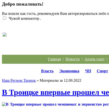
Добро пожаловать!
Вы вошли как гость, рекомендуем Вам авторизироваться либо
Чужой компьютер
.
Перебои с электроэнергией случаются систематич
Главная
|
Новости
|
Архив газет
Власть
Экономика
ЧП
Спорт
Наш Регион Троицк
» Материалы за 12.09.2022
В Троицке впервые прошел че