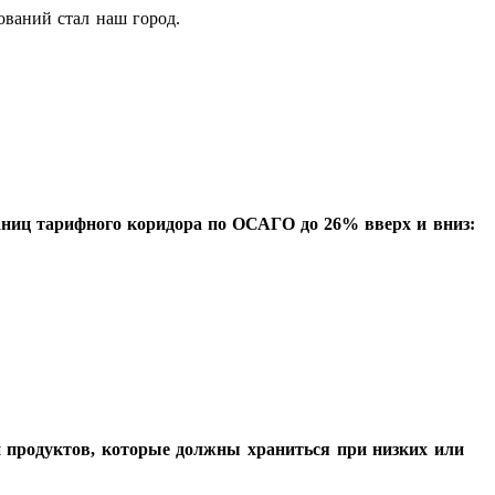
ований стал наш город.
раниц тарифного коридора по ОСАГО до 26% вверх и вниз:
 продуктов, которые должны храниться при низких или