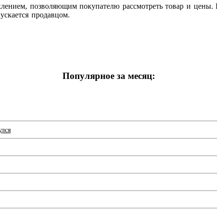
клением, позволяющим покупателю рассмотреть товар и цены.
пускается продавцом.
Популярное за месяц:
улся