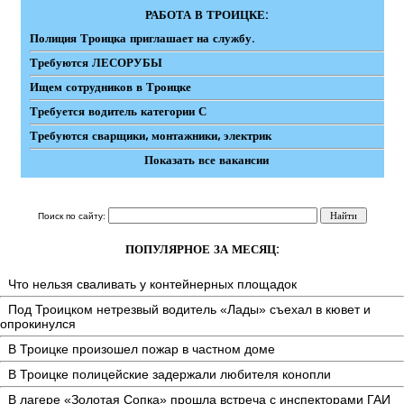
РАБОТА В ТРОИЦКЕ:
Полиция Троицка приглашает на службу.
Требуются ЛЕСОРУБЫ
Ищем сотрудников в Троицке
Требуется водитель категории С
Требуются сварщики, монтажники, электрик
Показать все вакансии
Поиск по сайту:
ПОПУЛЯРНОЕ ЗА МЕСЯЦ:
Что нельзя сваливать у контейнерных площадок
Под Троицком нетрезвый водитель «Лады» съехал в кювет и
опрокинулся
В Троицке произошел пожар в частном доме
В Троицке полицейские задержали любителя конопли
В лагере «Золотая Сопка» прошла встреча с инспекторами ГАИ