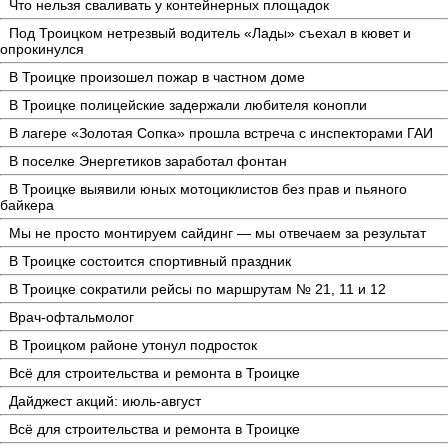
Что нельзя сваливать у контейнерных площадок
Под Троицком нетрезвый водитель «Лады» съехал в кювет и
опрокинулся
В Троицке произошел пожар в частном доме
В Троицке полицейские задержали любителя конопли
В лагере «Золотая Сопка» прошла встреча с инспекторами ГАИ
В поселке Энергетиков заработал фонтан
В Троицке выявили юных мотоциклистов без прав и пьяного
байкера
Мы не просто монтируем сайдинг — мы отвечаем за результат
В Троицке состоится спортивный праздник
В Троицке сократили рейсы по маршрутам № 21, 11 и 12
Врач-офтальмолог
В Троицком районе утонул подросток
Всё для строительства и ремонта в Троицке
Дайджест акций: июль-август
Всё для строительства и ремонта в Троицке