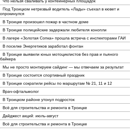
Что нельзя сваливать у контейнерных площадок
Под Троицком нетрезвый водитель «Лады» съехал в кювет и
опрокинулся
В Троицке произошел пожар в частном доме
В Троицке полицейские задержали любителя конопли
В лагере «Золотая Сопка» прошла встреча с инспекторами ГАИ
В поселке Энергетиков заработал фонтан
В Троицке выявили юных мотоциклистов без прав и пьяного
байкера
Мы не просто монтируем сайдинг — мы отвечаем за результат
В Троицке состоится спортивный праздник
В Троицке сократили рейсы по маршрутам № 21, 11 и 12
Врач-офтальмолог
В Троицком районе утонул подросток
Всё для строительства и ремонта в Троицке
Дайджест акций: июль-август
Всё для строительства и ремонта в Троицке