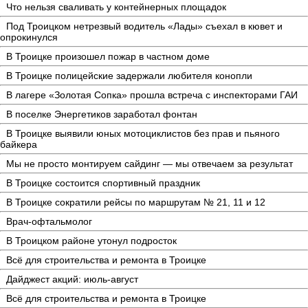
Что нельзя сваливать у контейнерных площадок
Под Троицком нетрезвый водитель «Лады» съехал в кювет и
опрокинулся
В Троицке произошел пожар в частном доме
В Троицке полицейские задержали любителя конопли
В лагере «Золотая Сопка» прошла встреча с инспекторами ГАИ
В поселке Энергетиков заработал фонтан
В Троицке выявили юных мотоциклистов без прав и пьяного
байкера
Мы не просто монтируем сайдинг — мы отвечаем за результат
В Троицке состоится спортивный праздник
В Троицке сократили рейсы по маршрутам № 21, 11 и 12
Врач-офтальмолог
В Троицком районе утонул подросток
Всё для строительства и ремонта в Троицке
Дайджест акций: июль-август
Всё для строительства и ремонта в Троицке