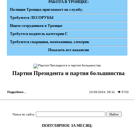
РАБОТА В ТРОИЦКЕ:
Полиция Троицка приглашает на службу.
Требуются ЛЕСОРУБЫ
Ищем сотрудников в Троицке
Требуется водитель категории С
Требуются сварщики, монтажники, электрик
Показать все вакансии
Партия Президента и партия большинства
Подробнее...
10-09-2024, 09:11
. 👁 5733
Поиск по сайту:
ПОПУЛЯРНОЕ ЗА МЕСЯЦ: