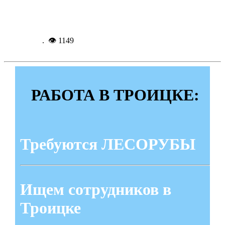
Подробнее...
24-07-
2025, 12:17
. 👁 1149
РАБОТА В ТРОИЦКЕ:
Требуются ЛЕСОРУБЫ
Ищем сотрудников в
Троицке