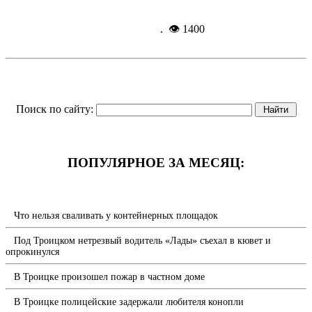
Подробнее...
24-07-
2025, 09:00
. 👁 1400
Поиск по сайту:
ПОПУЛЯРНОЕ ЗА МЕСЯЦ:
Что нельзя сваливать у контейнерных площадок
Под Троицком нетрезвый водитель «Лады» съехал в кювет и
опрокинулся
В Троицке произошел пожар в частном доме
В Троицке полицейские задержали любителя конопли