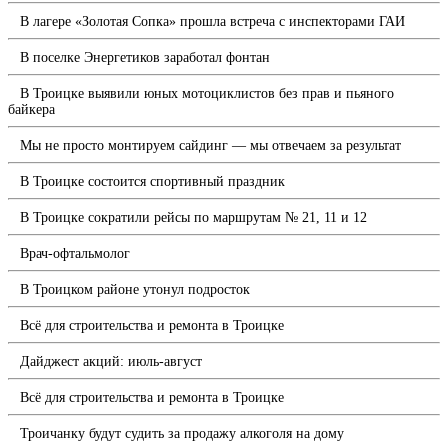
В лагере «Золотая Сопка» прошла встреча с инспекторами ГАИ
В поселке Энергетиков заработал фонтан
В Троицке выявили юных мотоциклистов без прав и пьяного
байкера
Мы не просто монтируем сайдинг — мы отвечаем за результат
В Троицке состоится спортивный праздник
В Троицке сократили рейсы по маршрутам № 21, 11 и 12
Врач-офтальмолог
В Троицком районе утонул подросток
Всё для строительства и ремонта в Троицке
Дайджест акций: июль-август
Всё для строительства и ремонта в Троицке
Троичанку будут судить за продажу алкоголя на дому