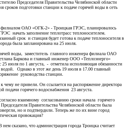
стителю Председателя Правительства Челябинской области
 сроков подготовки станции к подаче горячей воды в сеть
и филиалом ОАО «ОГК-2» - Троицкая ГРЭС, планировалось
 ГРЭС начать заполнение теплотрасс теплоносителем.
анный срок и станция будет готова к подаче теплоносителя в
города была запланирована на 25 июля.
горячей воды, заместитель главного инженера филиала ОАО
ветлана Баркова и главный инженер ООО «Теплоэнерго»
 25 июля по 1 августа, - отметила исполняющая обязанности
водой. Однако в этот же день 19 июля в 17.00 главный
оряжение руководства станции.
 чему не привели. Он ссылается на распоряжение директора
ой подачи горячего водоснабжения 23 августа.
 согласно взаимному согласованию сроки начала горячего
 Председателя Правительства Челябинской области была
вергли, но и подтвердили. Теперь же по их вине город
итическая провокация?
 нем сказано, что администрация города Троицка считает