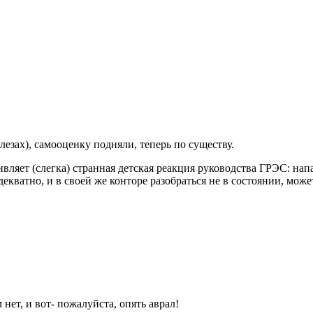
зах), самооценку подняли, теперь по существу.
ивляет (слегка) странная детская реакция руководства ГРЭС: напа
декватно, и в своей же конторе разобраться не в состоянии, мож
 нет, и вот- пожалуйста, опять аврал!