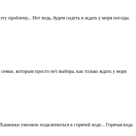
у проблему... Нет ведь, будем сидеть и ждать у моря погоды.
емьи, которым просто нет выбора, как только ждать у моря
ЖКХашники умоляли подключиться к горячей воде... Горячая вода