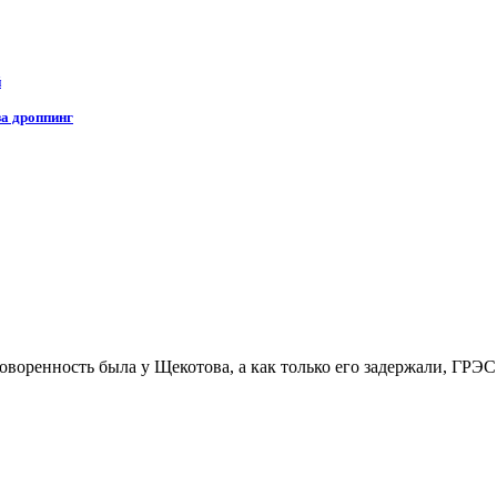
й
за дроппинг
оренность была у Щекотова, а как только его задержали, ГРЭС с