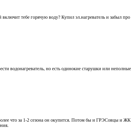
включит тебе горячую воду? Купил эл.нагреватель и забыл про эт
ти водонагреватель, но есть одинокие старушки или неполные с
м более что за 1-2 сезона он окупится. Потом бы и ГРЭСовцы и 
ания.