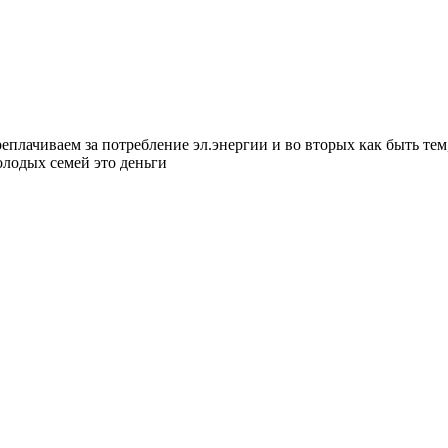
еплачиваем за потребление эл.энергии и во вторых как быть тем,
олодых семей это деньги