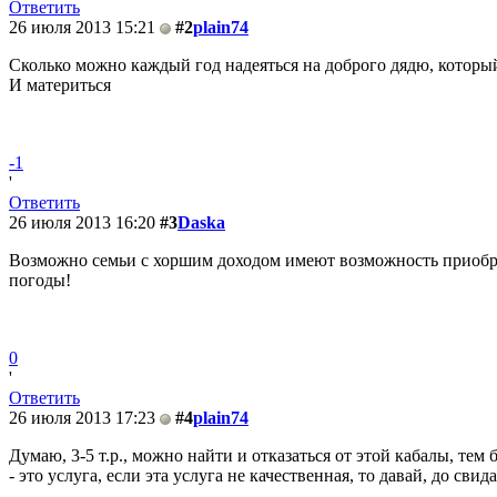
Ответить
26 июля 2013 15:21
#2
plain74
Сколько можно каждый год надеяться на доброго дядю, который 
И материться
-1
'
Ответить
26 июля 2013 16:20
#3
Daska
Возможно семьи с хоршим доходом имеют возможность приобрес
погоды!
0
'
Ответить
26 июля 2013 17:23
#4
plain74
Думаю, 3-5 т.р., можно найти и отказаться от этой кабалы, те
- это услуга, если эта услуга не качественная, то давай, до свид