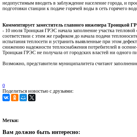
недопустимым вводить в заблуждение население города, и про
подготовки станции к подаче горячей воды в сеть горячего во
Комментирует заместитель главного инженера Троицкой Г
- 10 июля Троицкая ГРЭС начала заполнение участка тепловой
соответствии с этим же графиком до начала подачи теплоносит
испытания теплосети и устранить выявленные при этом дефек
снижению надежности теплоснабжения потребителей в осенне-
Троицкая ГРЭС не получала от городских властей ни одного п
Возможно, представители муниципалитета считают заполнение
0
Поделиться новостью с друзьями:
Метки:
Вам должно быть интересно: