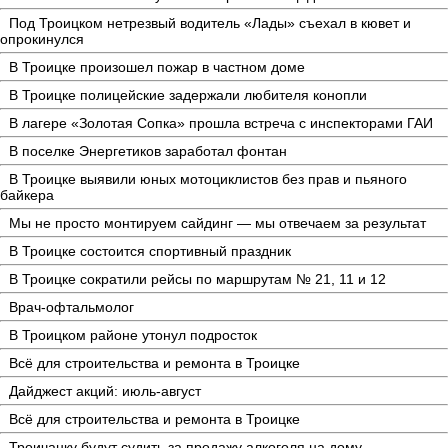
Под Троицком нетрезвый водитель «Лады» съехал в кювет и
опрокинулся
В Троицке произошел пожар в частном доме
В Троицке полицейские задержали любителя конопли
В лагере «Золотая Сопка» прошла встреча с инспекторами ГАИ
В поселке Энергетиков заработал фонтан
В Троицке выявили юных мотоциклистов без прав и пьяного
байкера
Мы не просто монтируем сайдинг — мы отвечаем за результат
В Троицке состоится спортивный праздник
В Троицке сократили рейсы по маршрутам № 21, 11 и 12
Врач-офтальмолог
В Троицком районе утонул подросток
Всё для строительства и ремонта в Троицке
Дайджест акций: июль-август
Всё для строительства и ремонта в Троицке
Троичанку будут судить за продажу алкоголя на дому