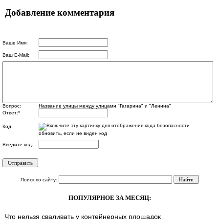
Добавление комментария
Ваше Имя:
Ваш E-Mail:
Вопрос:
Название улицы между улицами "Гагарина" и "Ленина"
Ответ:
*
Код:
обновить, если не виден код
Введите код:
Поиск по сайту:
ПОПУЛЯРНОЕ ЗА МЕСЯЦ:
Что нельзя сваливать у контейнерных площадок