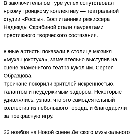
В заключительном туре успех сопутствовал
яркому троицкому коллективу — театральной
студии «Россы». Воспитанники режиссера
Надежды Скрябиной стали лауреатами
престижного творческого состязания.
Юные артисты показали в столице мюзикл
«Муха-Цокотуха», замечательно выступив на
сцене знаменитого театра кукол им. Сергея
Образцова.
Троичане покорили зрителей искренностью,
талантом и неудержимым задором. Некоторые
удивлялись, узнав, что это самодеятельный
коллектив из небольшого города, и благодарили
за прекрасную игру.
23 ноября на Новой сцене Детского музыкального