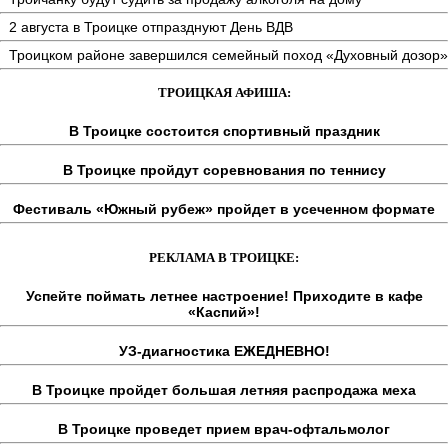
2 августа в Троицке отпразднуют День ВДВ
Троицком районе завершился семейный поход «Духовный дозор»
ТРОИЦКАЯ АФИША:
В Троицке состоится спортивный праздник
В Троицке пройдут соревнования по теннису
Фестиваль «Южный рубеж» пройдет в усеченном формате
РЕКЛАМА В ТРОИЦКЕ:
Успейте поймать летнее настроение! Приходите в кафе
«Каспий»!
УЗ-диагностика ЕЖЕДНЕВНО!
В Троицке пройдет большая летняя распродажа меха
В Троицке проведет прием врач-офтальмолог