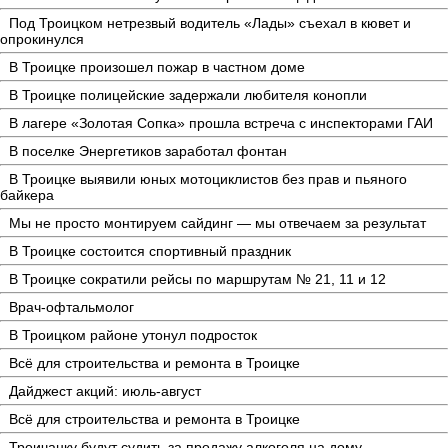
Под Троицком нетрезвый водитель «Лады» съехал в кювет и
опрокинулся
В Троицке произошел пожар в частном доме
В Троицке полицейские задержали любителя конопли
В лагере «Золотая Сопка» прошла встреча с инспекторами ГАИ
В поселке Энергетиков заработал фонтан
В Троицке выявили юных мотоциклистов без прав и пьяного
байкера
Мы не просто монтируем сайдинг — мы отвечаем за результат
В Троицке состоится спортивный праздник
В Троицке сократили рейсы по маршрутам № 21, 11 и 12
Врач-офтальмолог
В Троицком районе утонул подросток
Всё для строительства и ремонта в Троицке
Дайджест акций: июль-август
Всё для строительства и ремонта в Троицке
Троичанку будут судить за продажу алкоголя на дому