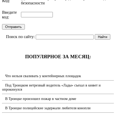
Код:
обновить, если не виден код
Введите
код:
Поиск по сайту:
ПОПУЛЯРНОЕ ЗА МЕСЯЦ:
Что нельзя сваливать у контейнерных площадок
Под Троицком нетрезвый водитель «Лады» съехал в кювет и
опрокинулся
В Троицке произошел пожар в частном доме
В Троицке полицейские задержали любителя конопли