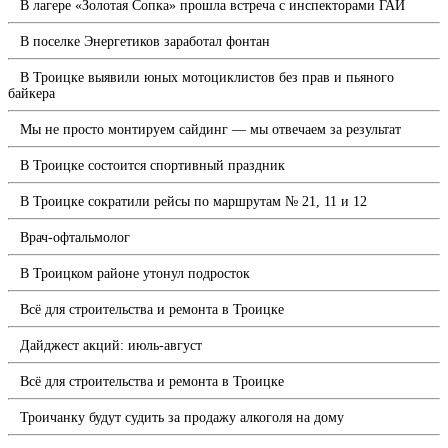
В лагере «Золотая Сопка» прошла встреча с инспекторами ГАИ
В поселке Энергетиков заработал фонтан
В Троицке выявили юных мотоциклистов без прав и пьяного
байкера
Мы не просто монтируем сайдинг — мы отвечаем за результат
В Троицке состоится спортивный праздник
В Троицке сократили рейсы по маршрутам № 21, 11 и 12
Врач-офтальмолог
В Троицком районе утонул подросток
Всё для строительства и ремонта в Троицке
Дайджест акций: июль-август
Всё для строительства и ремонта в Троицке
Троичанку будут судить за продажу алкоголя на дому