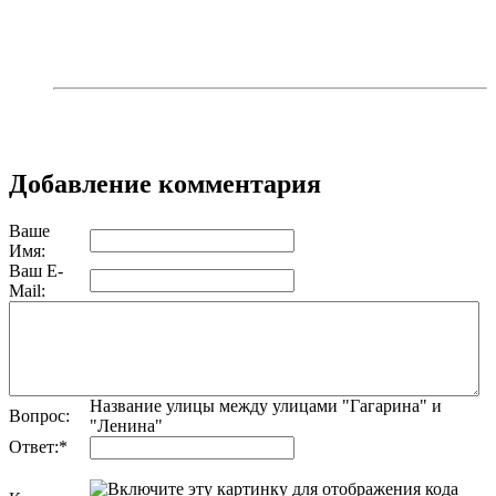
сборщика дикорастущей
конопли
Добавление комментария
Ваше
Имя:
Ваш E-
Mail:
Название улицы между улицами "Гагарина" и
Вопрос:
"Ленина"
Ответ:
*