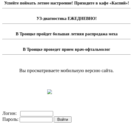
Успейте поймать летнее настроение! Приходите в кафе «Каспий»!
УЗ-диагностика ЕЖЕДНЕВНО!
В Троицке пройдет большая летняя распродажа меха
В Троицке проведет прием врач-офтальмолог
Вы просматриваете мобильную версию сайта.
Перейти на полную версию сайта.
Доска объявлений
Логин:
Пароль:
Регистрация на сайте!
Забыли пароль?