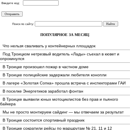
Введите код:
Поиск по сайту:
ПОПУЛЯРНОЕ ЗА МЕСЯЦ:
Что нельзя сваливать у контейнерных площадок
Под Троицком нетрезвый водитель «Лады» съехал в кювет и
опрокинулся
В Троицке произошел пожар в частном доме
В Троицке полицейские задержали любителя конопли
В лагере «Золотая Сопка» прошла встреча с инспекторами ГАИ
В поселке Энергетиков заработал фонтан
В Троицке выявили юных мотоциклистов без прав и пьяного
байкера
Мы не просто монтируем сайдинг — мы отвечаем за результат
В Троицке состоится спортивный праздник
В Троицке сократили рейсы по маршрутам № 21, 11 и 12