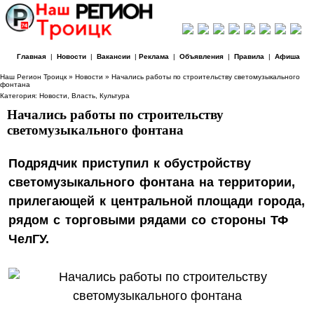
Главная
|
Новости
|
Вакансии
|
Реклама
|
Объявления
|
Правила
|
Афиша
Наш Регион Троицк
»
Новости
» Начались работы по строительству светомузыкального
фонтана
Категория:
Новости
,
Власть
,
Культура
Начались работы по строительству
светомузыкального фонтана
Подрядчик приступил к обустройству
светомузыкального фонтана на территории,
прилегающей к центральной площади города,
рядом с торговыми рядами со стороны ТФ
ЧелГУ.