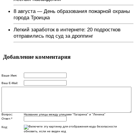
8 августа — День образования пожарной охраны
города Троицка
Легкий заработок в интернете: 20 подростков
отправились под суд за дроппинг
Добавление комментария
Ваше Имя:
Ваш E-Mail:
Вопрос:
Название улицы между улицами "Гагарина" и "Ленина"
Ответ:
*
Код:
обновить, если не виден код