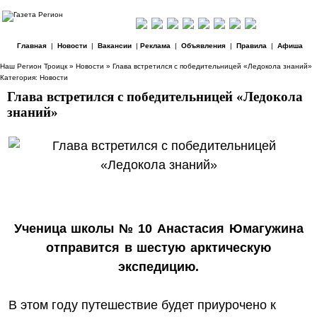
Главная
|
Новости
|
Вакансии
|
Реклама
|
Объявления
|
Правила
|
Афиша
Наш Регион Троицк
»
Новости
» Глава встретился с победительницей «Ледокола знаний»
Категория:
Новости
Глава встретился с победительницей «Ледокола
знаний»
Ученица школы № 10 Анастасия Юмагужина
отправится в шестую арктическую
экспедицию.
В этом году путешествие будет приурочено к