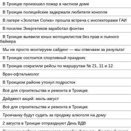
В Троицке произошел пожар в частном доме
В Троицке полицейские задержали любителя конопли
В лагере «Золотая Сопка» прошла встреча с инспекторами ГАИ
В поселке Энергетиков заработал фонтан
В Троицке выявили юных мотоциклистов без прав и пьяного
байкера
Мы не просто монтируем сайдинг — мы отвечаем за результат
В Троицке состоится спортивный праздник
В Троицке сократили рейсы по маршрутам № 21, 11 и 12
Врач-офтальмолог
В Троицком районе утонул подросток
Всё для строительства и ремонта в Троицке
Дайджест акций: июль-август
Всё для строительства и ремонта в Троицке
Троичанку будут судить за продажу алкоголя на дому
2 августа в Троицке отпразднуют День ВДВ