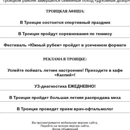
Троицком районе завершился семейный поход «Духовный дозор»
ТРОИЦКАЯ АФИША:
В Троицке состоится спортивный праздник
В Троицке пройдут соревнования по теннису
Фестиваль «Южный рубеж» пройдет в усеченном формате
РЕКЛАМА В ТРОИЦКЕ:
Успейте поймать летнее настроение! Приходите в кафе
«Каспий»!
УЗ-диагностика ЕЖЕДНЕВНО!
В Троицке пройдет большая летняя распродажа меха
В Троицке проведет прием врач-офтальмолог
Вы просматриваете мобильную версию сайта.
Перейти на полную версию сайта.
Доска объявлений