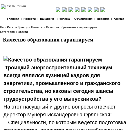
Главная
|
Новости
|
Вакансии
|
Реклама
|
Объявления
|
Правила
|
Афиша
Наш Регион Троицк
»
Новости
» Качество образования гарантируем
Категория:
Новости
Качество образования гарантируем
Троицкий энергостроительный техникум
всегда являлся кузницей кадров для
энергетики, промышленного и гражданского
строительства, но каковы сегодня шансы
трудоустройства у его выпускников?
На этот насущный и другие вопросы отвечает
директор Мунеря Искандеровна Орлянская:
- Специальности, по которым ведется подготовка