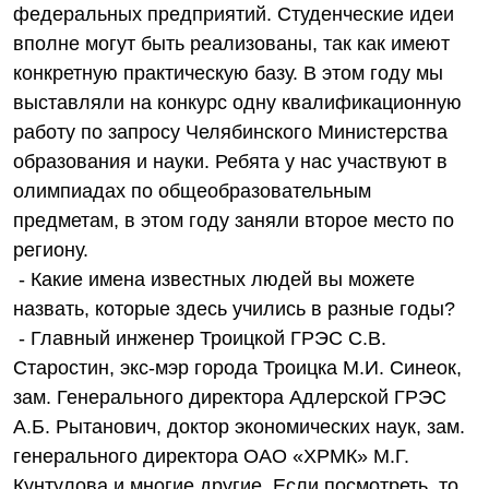
федеральных предприятий. Студенческие идеи
вполне могут быть реализованы, так как имеют
конкретную практическую базу. В этом году мы
выставляли на конкурс одну квалификационную
работу по запросу Челябинского Министерства
образования и науки. Ребята у нас участвуют в
олимпиадах по общеобразовательным
предметам, в этом году заняли второе место по
региону.
- Какие имена известных людей вы можете
назвать, которые здесь учились в разные годы?
- Главный инженер Троицкой ГРЭС С.В.
Старостин, экс-мэр города Троицка М.И. Синеок,
зам. Генерального директора Адлерской ГРЭС
А.Б. Рытанович, доктор экономических наук, зам.
генерального директора ОАО «ХРМК» М.Г.
Кунтулова и многие другие. Если посмотреть, то