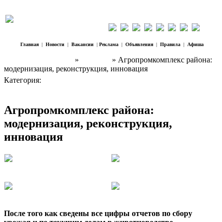
Главная
|
Новости
|
Вакансии
|
Реклама
|
Объявления
|
Правила
|
Афиша
Наш Регион Троицк
»
Новости
» Агропромкомплекс района:
модернизация, реконструкция, инновация
Категория:
Новости
Агропромкомплекс района:
модернизация, реконструкция,
инновация
После того как сведены все цифры отчетов по сбору