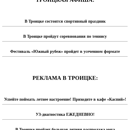
В Троицке состоится спортивный праздник
В Троицке пройдут соревнования по теннису
Фестиваль «Южный рубеж» пройдет в усеченном формате
РЕКЛАМА В ТРОИЦКЕ:
Успейте поймать летнее настроение! Приходите в кафе «Каспий»!
УЗ-диагностика ЕЖЕДНЕВНО!
В Троицке пройдет большая летняя распродажа меха