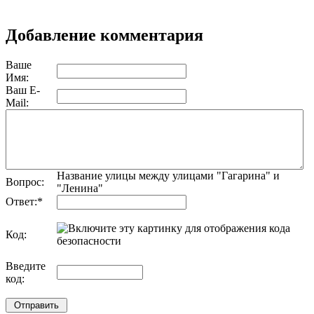
Добавление комментария
Ваше
Имя:
Ваш E-
Mail:
Название улицы между улицами "Гагарина" и
Вопрос:
"Ленина"
Ответ:
*
Код:
обновить, если не виден код
Введите
код: