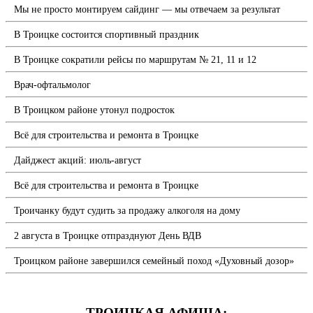
Мы не просто монтируем сайдинг — мы отвечаем за результат
В Троицке состоится спортивный праздник
В Троицке сократили рейсы по маршрутам № 21, 11 и 12
Врач-офтальмолог
В Троицком районе утонул подросток
Всё для строительства и ремонта в Троицке
Дайджест акций: июль-август
Всё для строительства и ремонта в Троицке
Троичанку будут судить за продажу алкоголя на дому
2 августа в Троицке отпразднуют День ВДВ
Троицком районе завершился семейный поход «Духовный дозор»
ТРОИЦКАЯ АФИША: