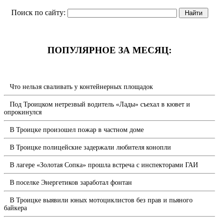
Поиск по сайту:
ПОПУЛЯРНОЕ ЗА МЕСЯЦ:
Что нельзя сваливать у контейнерных площадок
Под Троицком нетрезвый водитель «Лады» съехал в кювет и
опрокинулся
В Троицке произошел пожар в частном доме
В Троицке полицейские задержали любителя конопли
В лагере «Золотая Сопка» прошла встреча с инспекторами ГАИ
В поселке Энергетиков заработал фонтан
В Троицке выявили юных мотоциклистов без прав и пьяного
байкера