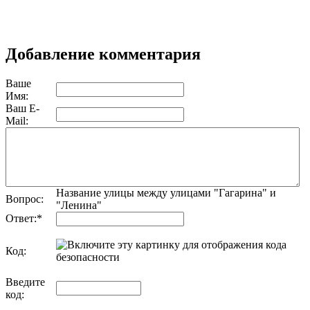
Добавление комментария
Ваше
Имя:
Ваш E-
Mail:
Название улицы между улицами "Гагарина" и
Вопрос:
"Ленина"
Ответ:
*
Код:
обновить, если не виден код
Введите
код: