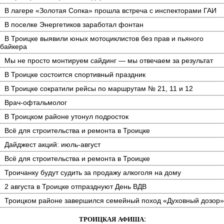
В лагере «Золотая Сопка» прошла встреча с инспекторами ГАИ
В поселке Энергетиков заработал фонтан
В Троицке выявили юных мотоциклистов без прав и пьяного
байкера
Мы не просто монтируем сайдинг — мы отвечаем за результат
В Троицке состоится спортивный праздник
В Троицке сократили рейсы по маршрутам № 21, 11 и 12
Врач-офтальмолог
В Троицком районе утонул подросток
Всё для строительства и ремонта в Троицке
Дайджест акций: июль-август
Всё для строительства и ремонта в Троицке
Троичанку будут судить за продажу алкоголя на дому
2 августа в Троицке отпразднуют День ВДВ
Троицком районе завершился семейный поход «Духовный дозор»
ТРОИЦКАЯ АФИША: