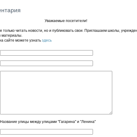
ентария
Уважаемые посетители!
 только читать новости, но и публиковать свои. Приглашаем школы, учрежде
и материалы.
на сайте можете узнать
здесь
Название улицы между улицами "Гагарина" и "Ленина"