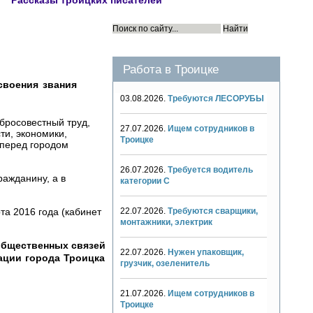
Рассказы троицких писателей
Работа в Троицке
своения звания
03.08.2026.
Требуются ЛЕСОРУБЫ
бросовестный труд,
27.07.2026.
Ищем сотрудников в
ти, экономики,
Троицке
 перед городом
26.07.2026.
Требуется водитель
ражданину, а в
категории С
22.07.2026.
Требуются сварщики,
а 2016 года (кабинет
монтажники, электрик
общественных связей
22.07.2026.
Нужен упаковщик,
ации города Троицка
грузчик, озеленитель
21.07.2026.
Ищем сотрудников в
Троицке