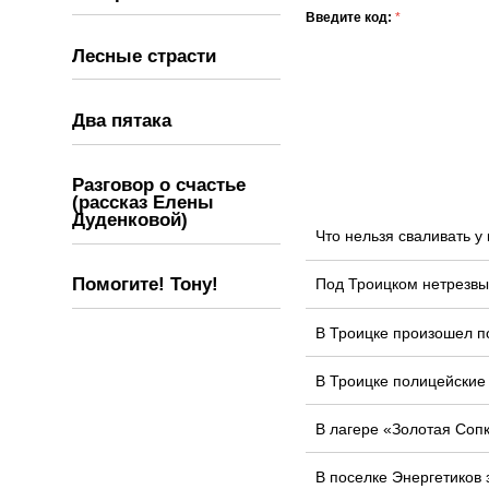
Введите код:
*
Лесные страсти
Два пятака
Разговор о счастье
(рассказ Елены
Дуденковой)
Что нельзя сваливать 
Помогите! Тону!
Под Троицком нетрезвы
В Троицке произошел п
В Троицке полицейские
В лагере «Золотая Соп
В поселке Энергетиков