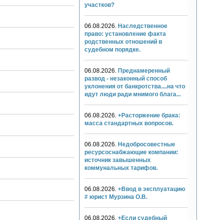
участков?
06.08.2026.
Наследственное
право: установление факта
родственных отношений в
судебном порядке.
06.08.2026.
Преднамеренный
развод - незаконный способ
уклонения от банкротства....на что
идут люди ради мнимого блага...
06.08.2026.
+Расторжение брака:
масса стандартных вопросов.
06.08.2026.
Недобросовестные
ресурсоснабжающие компании:
источник завышенных
коммунальных тарифов.
06.08.2026.
+Ввод в эксплуатацию
# юрист Мурзина О.В.
06.08.2026.
+Если судебный