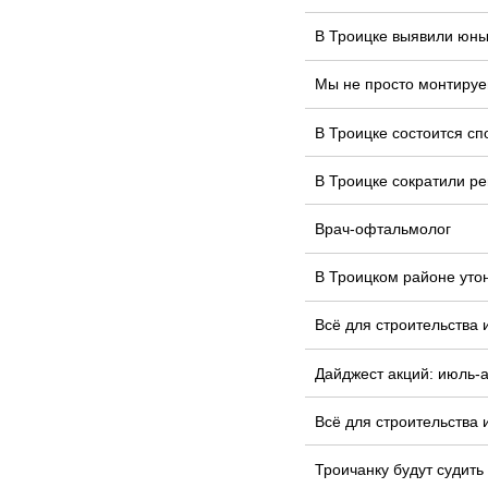
В Троицке выявили юных
Мы не просто монтируе
В Троицке состоится сп
В Троицке сократили ре
Врач-офтальмолог
В Троицком районе уто
Всё для строительства 
Дайджест акций: июль-а
Всё для строительства 
Троичанку будут судить