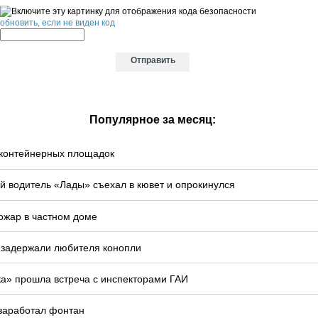
обновить, если не виден код
Популярное за месяц:
у контейнерных площадок
й водитель «Лады» съехал в кювет и опрокинулся
ожар в частном доме
 задержали любителя конопли
ка» прошла встреча с инспекторами ГАИ
 заработал фонтан