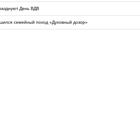
празднуют День ВДВ
шился семейный поход «Духовный дозор»