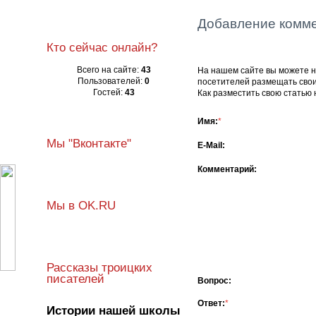
Добавление комм
Кто сейчас онлайн?
Всего на сайте:
43
На нашем сайте вы можете не
Пользователей:
0
посетителей размещать сво
Гостей:
43
Как разместить свою статью 
Имя:
*
Мы "Вконтакте"
E-Mail:
Комментарий:
Мы в OK.RU
Рассказы троицких
писателей
Вопрос:
Ответ:
*
Истории нашей школы