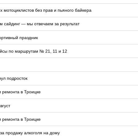
 мотоциклистов без прав и пьяного байкера
м сайдинг — мы отвечаем за результат
ортивный праздник
йсы по маршрутам № 21, 11 и 12
нул подросток
и ремонта в Троицке
вгуст
и ремонта в Троицке
 за продажу алкоголя на дому