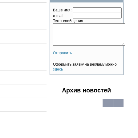
Ваше имя:
e-mail:
Текст сообщения:
Отправить
Оформить заявку на рекламу можно
здесь
Архив новостей
В
В
виде
виде
списка
календар