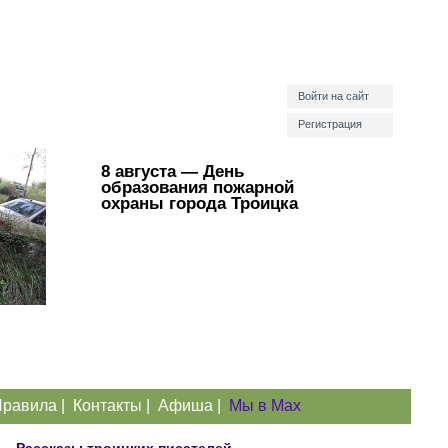
Войти на сайт
Регистрация
8 августа — День
образования пожарной
охраны города Троицка
равила
|
Контакты
|
Афиша
|
Мы в Max