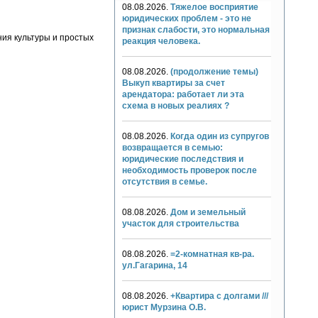
08.08.2026.
Тяжелое восприятие
юридических проблем - это не
признак слабости, это нормальная
ния культуры и простых
реакция человека.
08.08.2026.
(продолжение темы)
Выкуп квартиры за счет
арендатора: работает ли эта
схема в новых реалиях ?
08.08.2026.
Когда один из супругов
возвращается в семью:
юридические последствия и
необходимость проверок после
отсутствия в семье.
08.08.2026.
Дом и земельный
участок для строительства
08.08.2026.
=2-комнатная кв-ра.
ул.Гагарина, 14
08.08.2026.
+Квартира с долгами ///
юрист Мурзина О.В.