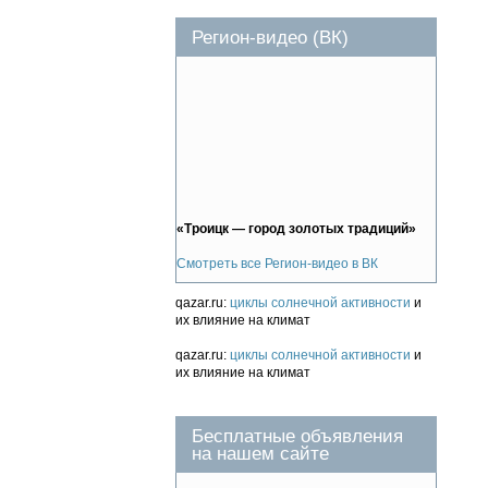
Регион-видео (ВК)
«Троицк — город золотых традиций»
Смотреть все Регион-видео в ВК
qazar.ru:
циклы солнечной активности
и
их влияние на климат
qazar.ru:
циклы солнечной активности
и
их влияние на климат
Бесплатные объявления
на нашем сайте