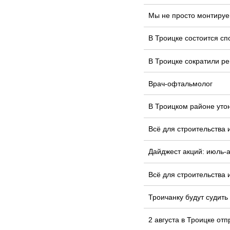
Мы не просто монтируе
В Троицке состоится сп
В Троицке сократили ре
Врач-офтальмолог
В Троицком районе уто
Всё для строительства 
Дайджест акций: июль-а
Всё для строительства 
Троичанку будут судить
2 августа в Троицке от