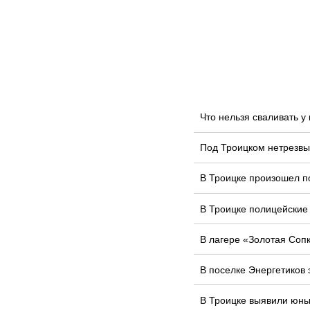
Что нельзя сваливать 
Под Троицком нетрезвы
В Троицке произошел п
В Троицке полицейские
В лагере «Золотая Соп
В поселке Энергетиков
В Троицке выявили юных