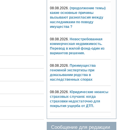
08.08.2026.
(продолжение темы)
какие основные причины
вызывают разногласия между
наследниками по поводу
имущества ?
08.08.2026.
Невостребованная
коммерческая недвижимость.
Перевод в жилой фонд-один из
вариантов решения.
08.08.2026.
Преимущества
геномной экспертизы при
доказывании родства в
наследственных спорах
08.08.2026.
Юридические нюансы
страховых случаев: когда
страховки недостаточно для
покрытия ущерба от ДТП.
Сообщение для редакции