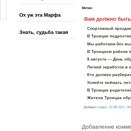
Метки:
Ох уж эта Марфа
Вам должно быть
Спортивный праздни
Знать, судьба такая
В Троицке подростк
Мы работаем без вы
В Троицком районе 
8 августа — День о
Легкий заработок в 
Кто должен разбират
Успейте поймать лет
В Троицке родителей
Жители Троицка обра
Добавил:
region
,
22-09-2017, 09
Добавление комм