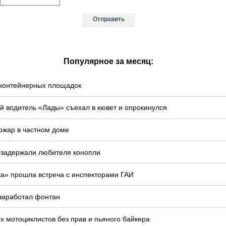
Популярное за месяц:
у контейнерных площадок
й водитель «Лады» съехал в кювет и опрокинулся
ожар в частном доме
 задержали любителя конопли
ка» прошла встреча с инспекторами ГАИ
 заработал фонтан
 мотоциклистов без прав и пьяного байкера