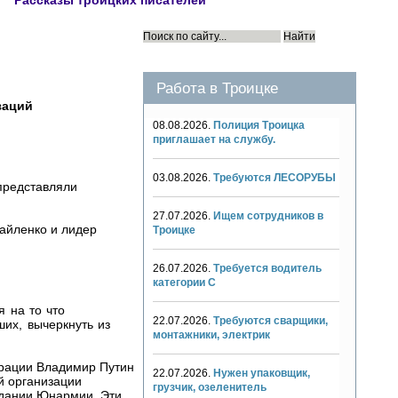
Рассказы троицких писателей
Работа в Троицке
заций
08.08.2026.
Полиция Троицка
приглашает на службу.
03.08.2026.
Требуются ЛЕСОРУБЫ
представляли
27.07.2026.
Ищем сотрудников в
айленко и лидер
Троицке
26.07.2026.
Требуется водитель
категории С
 на то что
22.07.2026.
Требуются сварщики,
их, вычеркнуть из
монтажники, электрик
ерации Владимир Путин
22.07.2026.
Нужен упаковщик,
й организации
грузчик, озеленитель
здании Юнармии. Эти