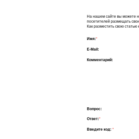
На нашем сайте вы можете не
посетителей размещать сво
Как разместить свою статью 
Имя:
*
E-Mail:
Комментарий:
Вопрос:
Ответ:
*
Введите код:
*