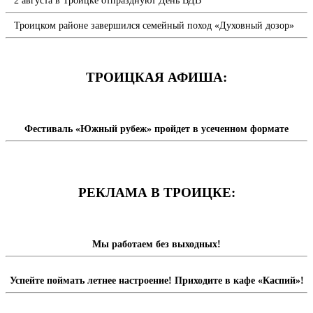
2 августа в Троицке отпразднуют День ВДВ
Троицком районе завершился семейный поход «Духовный дозор»
ТРОИЦКАЯ АФИША:
Фестиваль «Южный рубеж» пройдет в усеченном формате
РЕКЛАМА В ТРОИЦКЕ:
Мы работаем без выходных!
Успейте поймать летнее настроение! Приходите в кафе «Каспий»!