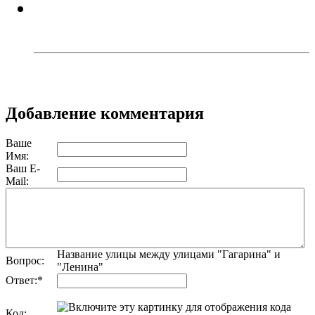
В Троицке родителей наказали
за прыжки детей с моста
Добавление комментария
Ваше
Имя:
Ваш E-
Mail:
Название улицы между улицами "Гагарина" и
Вопрос:
"Ленина"
Ответ:
*
Код: