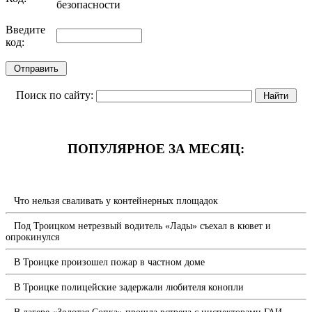
обновить, если не виден код
Введите
код:
Поиск по сайту:
ПОПУЛЯРНОЕ ЗА МЕСЯЦ:
Что нельзя сваливать у контейнерных площадок
Под Троицком нетрезвый водитель «Лады» съехал в кювет и
опрокинулся
В Троицке произошел пожар в частном доме
В Троицке полицейские задержали любителя конопли