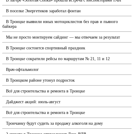
В лагере «Золотая Сопка» прошла встреча с инспекторами ГАИ
В поселке Энергетиков заработал фонтан
В Троицке выявили юных мотоциклистов без прав и пьяного
байкера
Мы не просто монтируем сайдинг — мы отвечаем за результат
В Троицке состоится спортивный праздник
В Троицке сократили рейсы по маршрутам № 21, 11 и 12
Врач-офтальмолог
В Троицком районе утонул подросток
Всё для строительства и ремонта в Троицке
Дайджест акций: июль-август
Всё для строительства и ремонта в Троицке
Троичанку будут судить за продажу алкоголя на дому