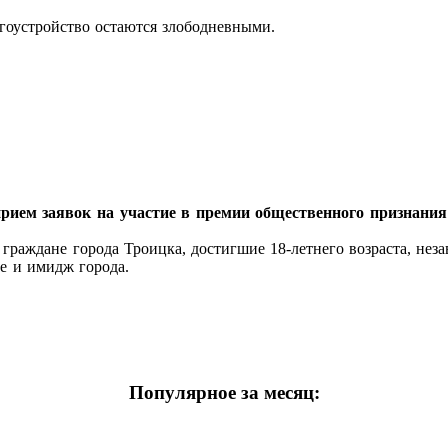
гоустройство остаются злободневными.
рием заявок на участие в премии общественного признания
граждане города Троицка, достигшие 18‑летнего возраста, нез
е и имидж города.
Популярное за месяц: