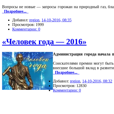
Вопросы не новые — запросы горожан на природный газ, бла
Подробнее...
Добавил:
region
,
14-10-2016, 08:35
Просмотров: 1999
Комментарии: 0
«Человек года — 2016»
Администрация города начала п
Соискателями премии могут быть 
внесшие большой вклад в развити
Подробнее...
Добавил:
region
,
14-10-2016, 08:32
Просмотров: 12830
Комментарии: 0