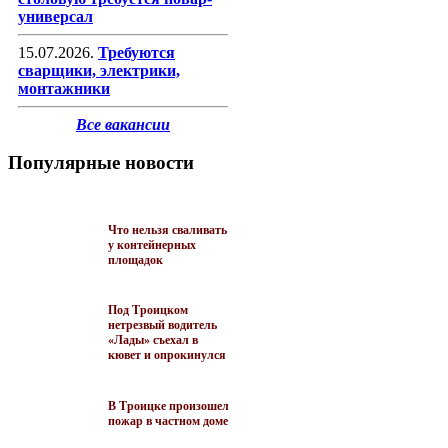
универсал
15.07.2026.
Требуются
сварщики, электрики,
монтажники
Все вакансии
Популярные новости
Что нельзя сваливать
у контейнерных
площадок
Под Троицком
нетрезвый водитель
«Лады» съехал в
кювет и опрокинулся
В Троицке произошел
пожар в частном доме