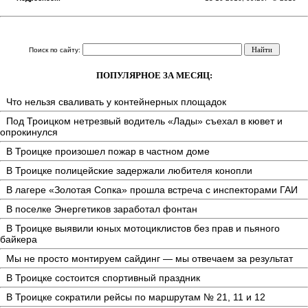
Поиск по сайту:
ПОПУЛЯРНОЕ ЗА МЕСЯЦ:
Что нельзя сваливать у контейнерных площадок
Под Троицком нетрезвый водитель «Лады» съехал в кювет и
опрокинулся
В Троицке произошел пожар в частном доме
В Троицке полицейские задержали любителя конопли
В лагере «Золотая Сопка» прошла встреча с инспекторами ГАИ
В поселке Энергетиков заработал фонтан
В Троицке выявили юных мотоциклистов без прав и пьяного
байкера
Мы не просто монтируем сайдинг — мы отвечаем за результат
В Троицке состоится спортивный праздник
В Троицке сократили рейсы по маршрутам № 21, 11 и 12