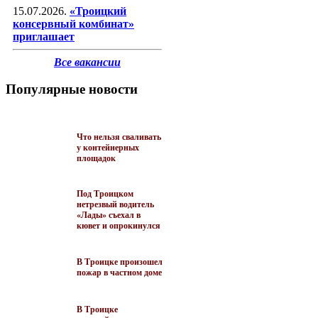
15.07.2026.
«Троицкий
консервный комбинат»
приглашает
Все вакансии
Популярные новости
Что нельзя сваливать
у контейнерных
площадок
Под Троицком
нетрезвый водитель
«Лады» съехал в
кювет и опрокинулся
В Троицке произошел
пожар в частном доме
В Троицке