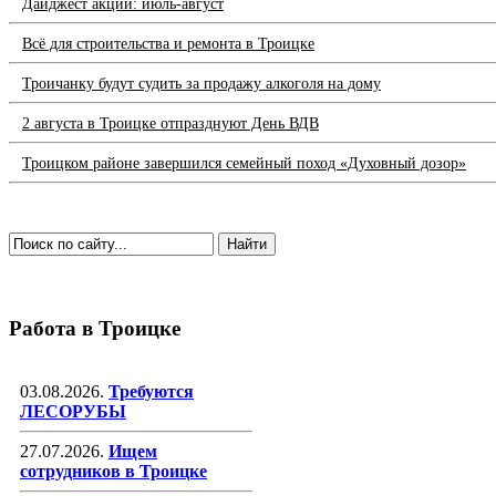
Дайджест акций: июль-август
Всё для строительства и ремонта в Троицке
Троичанку будут судить за продажу алкоголя на дому
2 августа в Троицке отпразднуют День ВДВ
Троицком районе завершился семейный поход «Духовный дозор»
Работа в Троицке
03.08.2026.
Требуются
ЛЕСОРУБЫ
27.07.2026.
Ищем
сотрудников в Троицке