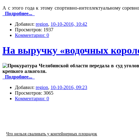
А с этого года к этому спортивно-интеллектуальному сорев
Подробнее...
Добавил:
region
,
10-10-2016, 10:42
Просмотров: 1937
Комментарии: 0
На выручку «водочных короле
Прокуратура Челябинской области передала в суд уголо
крепкого алкоголя.
Подробнее...
Добавил:
region
,
10-10-2016, 09:23
Просмотров: 3065
Комментарии: 0
Что нельзя сваливать у контейнерных площадок