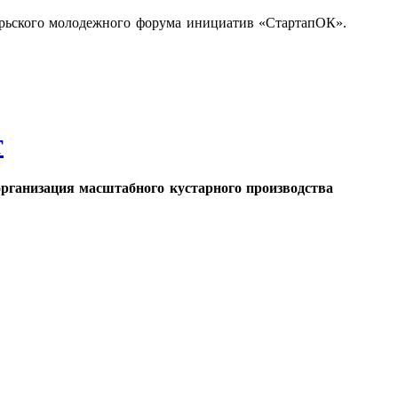
ябрьского молодежного форума инициатив «СтартапОК».
т
организация масштабного кустарного производства