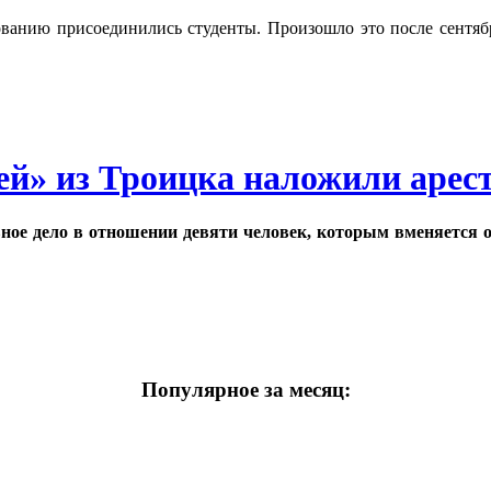
нованию присоединились студенты. Произошло это после сент
й» из Троицка наложили арес
вное дело в отношении девяти человек, которым вменяется 
Популярное за месяц: