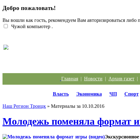
Добро пожаловать!
Вы вошли как гость, рекомендуем Вам авторизироваться либо
Чужой компьютер
.
Жители Троицка обратились к губернатору из-за
Главная
|
Новости
|
Архив газет
Власть
Экономика
ЧП
Спорт
Наш Регион Троицк
» Материалы за 10.10.2016
Молодежь поменяла формат и
Экскурсионное 