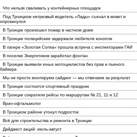
Что нельзя сваливать у контейнерных площадок
Под Троицком нетрезвый водитель «Лады» съехал в кювет и
опрокинулся
В Троицке произошел пожар в частном доме
В Троицке полицейские задержали любителя конопли
В лагере «Золотая Сопка» прошла встреча с инспекторами ГАИ
В поселке Энергетиков заработал фонтан
В Троицке выявили юных мотоциклистов без прав и пьяного
байкера
Мы не просто монтируем сайдинг — мы отвечаем за результат
В Троицке состоится спортивный праздник
В Троицке сократили рейсы по маршрутам № 21, 11 и 12
Врач-офтальмолог
В Троицком районе утонул подросток
Всё для строительства и ремонта в Троицке
Дайджест акций: июль-август