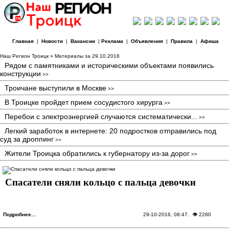
Главная
|
Новости
|
Вакансии
|
Реклама
|
Объявления
|
Правила
|
Афиша
Наш Регион Троицк
» Материалы за 29.10.2016
Рядом с памятниками и историческими объектами появились
конструкции
>>
Троичане выступили в Москве
>>
В Троицке пройдет прием сосудистого хирурга
>>
Перебои с электроэнергией случаются систематически...
>>
Легкий заработок в интернете: 20 подростков отправились под
суд за дроппинг
>>
Жители Троицка обратились к губернатору из-за дорог
>>
Спасатели сняли кольцо с пальца девочки
Подробнее...
29-10-2016, 08:47
. 👁 2280