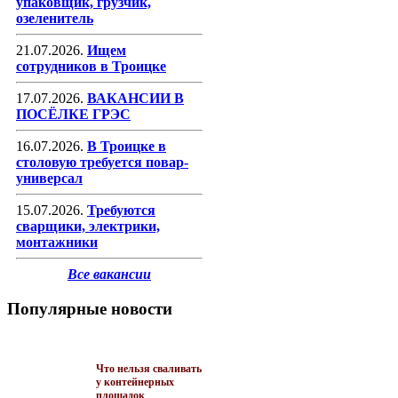
упаковщик, грузчик,
озеленитель
21.07.2026.
Ищем
сотрудников в Троицке
17.07.2026.
ВАКАНСИИ В
ПОСЁЛКЕ ГРЭС
16.07.2026.
В Троицке в
столовую требуется повар-
универсал
15.07.2026.
Требуются
сварщики, электрики,
монтажники
Все вакансии
Популярные новости
Что нельзя сваливать
у контейнерных
площадок