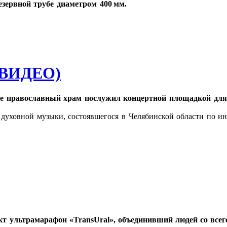
езервной трубе диаметром 400 мм.
 (ВИДЕО)
е православный храм послужил концертной площадкой дл
духовной музыки, состоявшегося в Челябинской области по ин
т ультрамарафон «TransUral», объединивший людей со всег