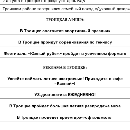
2 августа в Троицке отпразднуют День ВДВ
Троицком районе завершился семейный поход «Духовный дозор»
ТРОИЦКАЯ АФИША:
В Троицке состоится спортивный праздник
В Троицке пройдут соревнования по теннису
Фестиваль «Южный рубеж» пройдет в усеченном формате
РЕКЛАМА В ТРОИЦКЕ:
Успейте поймать летнее настроение! Приходите в кафе
«Каспий»!
УЗ-диагностика ЕЖЕДНЕВНО!
В Троицке пройдет большая летняя распродажа меха
В Троицке проведет прием врач-офтальмолог