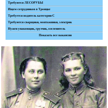
Требуются ЛЕСОРУБЫ
Ищем сотрудников в Троицке
Требуется водитель категории С
Требуются сварщики, монтажники, электрик
Нужен упаковщик, грузчик, озеленитель
Показать все вакансии