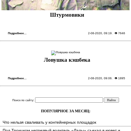
Штурмовики
Подробнее...
2-08-2020, 09:19
. 👁 7646
Ловушка кэшбека
Подробнее...
2-08-2020, 09:06
. 👁 1895
Поиск по сайту:
ПОПУЛЯРНОЕ ЗА МЕСЯЦ:
Что нельзя сваливать у контейнерных площадок
Под Троицком нетрезвый водитель «Лады» съехал в кювет и