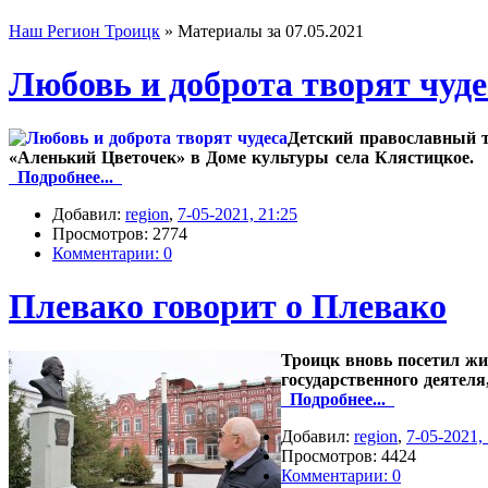
Наш Регион Троицк
» Материалы за 07.05.2021
Любовь и доброта творят чуде
Детский православный т
«Аленький Цветочек» в Доме культуры села Клястицкое.
Подробнее...
Добавил:
region
,
7-05-2021, 21:25
Просмотров: 2774
Комментарии: 0
Плевако говорит о Плевако
Троицк вновь посетил жи
государственного деятел
Подробнее...
Добавил:
region
,
7-05-2021,
Просмотров: 4424
Комментарии: 0