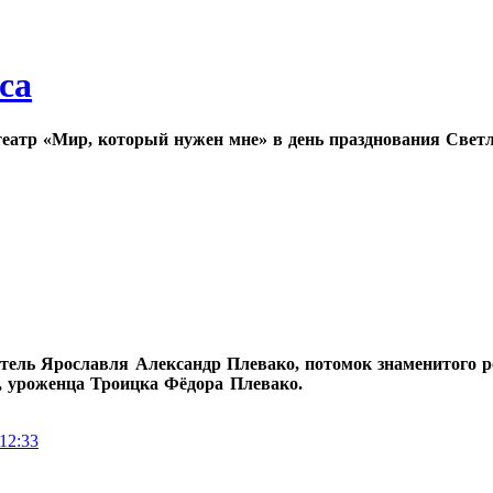
са
еатр «Мир, который нужен мне» в день празднования Светл
тель Ярославля Александр Плевако, потомок знаменитого ро
я, уроженца Троицка Фёдора Плевако.
 12:33