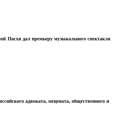
ой Пасхи дал премьеру музыкального спектакля
ссийского адвоката, мецената, общественного и