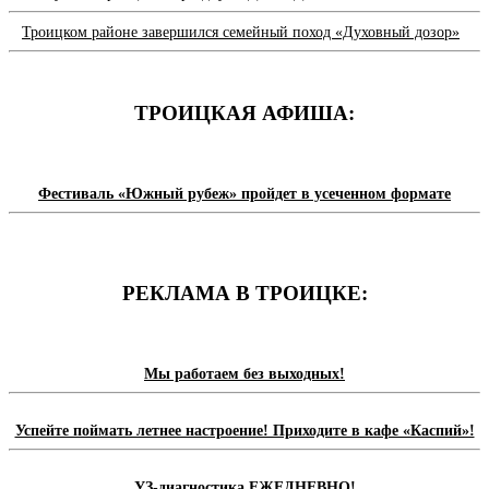
Троицком районе завершился семейный поход «Духовный дозор»
ТРОИЦКАЯ АФИША:
Фестиваль «Южный рубеж» пройдет в усеченном формате
РЕКЛАМА В ТРОИЦКЕ:
Мы работаем без выходных!
Успейте поймать летнее настроение! Приходите в кафе «Каспий»!
УЗ-диагностика ЕЖЕДНЕВНО!