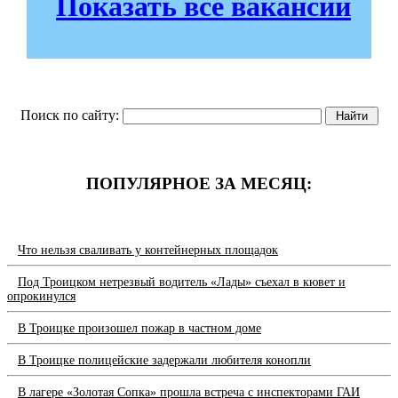
Показать все вакансии
Поиск по сайту:
ПОПУЛЯРНОЕ ЗА МЕСЯЦ:
Что нельзя сваливать у контейнерных площадок
Под Троицком нетрезвый водитель «Лады» съехал в кювет и
опрокинулся
В Троицке произошел пожар в частном доме
В Троицке полицейские задержали любителя конопли
В лагере «Золотая Сопка» прошла встреча с инспекторами ГАИ