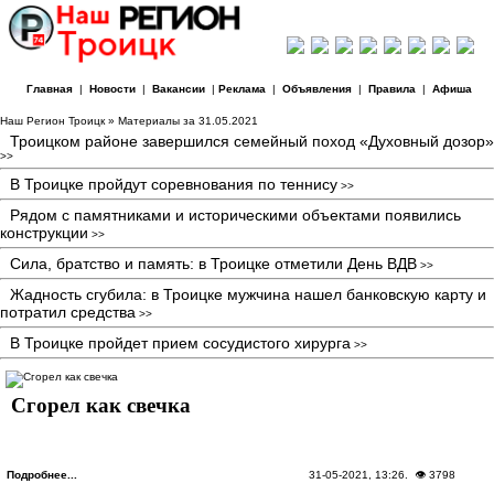
Главная
|
Новости
|
Вакансии
|
Реклама
|
Объявления
|
Правила
|
Афиша
Наш Регион Троицк
» Материалы за 31.05.2021
Троицком районе завершился семейный поход «Духовный дозор»
>>
В Троицке пройдут соревнования по теннису
>>
Рядом с памятниками и историческими объектами появились
конструкции
>>
Сила, братство и память: в Троицке отметили День ВДВ
>>
Жадность сгубила: в Троицке мужчина нашел банковскую карту и
потратил средства
>>
В Троицке пройдет прием сосудистого хирурга
>>
Сгорел как свечка
Подробнее...
31-05-2021, 13:26
. 👁 3798