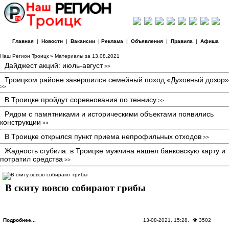
Главная
|
Новости
|
Вакансии
|
Реклама
|
Объявления
|
Правила
|
Афиша
Наш Регион Троицк
» Материалы за 13.08.2021
Дайджест акций: июль-август
>>
Троицком районе завершился семейный поход «Духовный дозор»
>>
В Троицке пройдут соревнования по теннису
>>
Рядом с памятниками и историческими объектами появились
конструкции
>>
В Троицке открылся пункт приема непрофильных отходов
>>
Жадность сгубила: в Троицке мужчина нашел банковскую карту и
потратил средства
>>
В скиту вовсю собирают грибы
Подробнее...
13-08-2021, 15:28
. 👁 3502