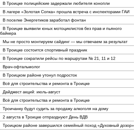
В Троицке полицейские задержали любителя конопли
В лагере «Золотая Сопка» прошла встреча с инспекторами ГАИ
В поселке Энергетиков заработал фонтан
В Троицке выявили юных мотоциклистов без прав и пьяного
байкера
Мы не просто монтируем сайдинг — мы отвечаем за результат
В Троицке состоится спортивный праздник
В Троицке сократили рейсы по маршрутам № 21, 11 и 12
Врач-офтальмолог
В Троицком районе утонул подросток
Всё для строительства и ремонта в Троицке
Дайджест акций: июль-август
Всё для строительства и ремонта в Троицке
Троичанку будут судить за продажу алкоголя на дому
2 августа в Троицке отпразднуют День ВДВ
Троицком районе завершился семейный поход «Духовный дозор»