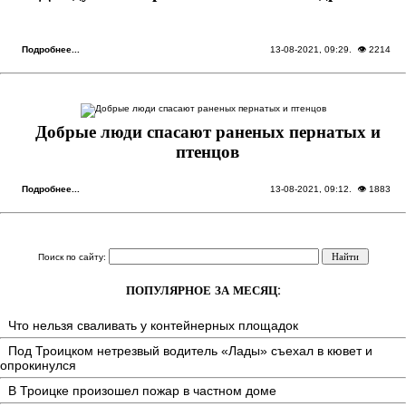
Подробнее...
13-08-2021, 09:29
. 👁 2214
Добрые люди спасают раненых пернатых и
птенцов
Подробнее...
13-08-2021, 09:12
. 👁 1883
Поиск по сайту:
ПОПУЛЯРНОЕ ЗА МЕСЯЦ:
Что нельзя сваливать у контейнерных площадок
Под Троицком нетрезвый водитель «Лады» съехал в кювет и
опрокинулся
В Троицке произошел пожар в частном доме