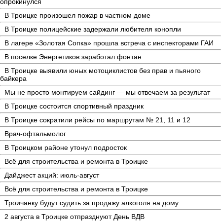
опрокинулся
В Троицке произошел пожар в частном доме
В Троицке полицейские задержали любителя конопли
В лагере «Золотая Сопка» прошла встреча с инспекторами ГАИ
В поселке Энергетиков заработал фонтан
В Троицке выявили юных мотоциклистов без прав и пьяного
байкера
Мы не просто монтируем сайдинг — мы отвечаем за результат
В Троицке состоится спортивный праздник
В Троицке сократили рейсы по маршрутам № 21, 11 и 12
Врач-офтальмолог
В Троицком районе утонул подросток
Всё для строительства и ремонта в Троицке
Дайджест акций: июль-август
Всё для строительства и ремонта в Троицке
Троичанку будут судить за продажу алкоголя на дому
2 августа в Троицке отпразднуют День ВДВ