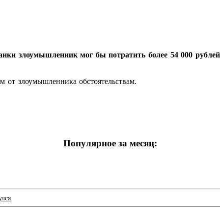
нки злоумышленник мог бы потратить более 54 000 рублей,
им от злоумышленника обстоятельствам.
Популярное за месяц:
улся