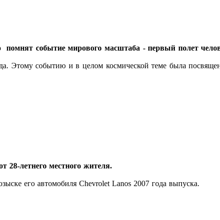
помнят событие мирового масштаба - первый полет человек
ода. Этому событию и в целом космической теме была посвяще
т 28-летнего местного жителя.
зыске его автомобиля Chevrolet Lanos 2007 года выпуска.