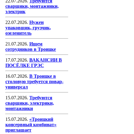
22.07.2026.
Требуются
сварщики, монтажники,
электрик
22.07.2026.
Нужен
упаковщик, грузчик,
озеленитель
21.07.2026.
Ищем
сотрудников в Троицке
17.07.2026.
ВАКАНСИИ В
ПОСЁЛКЕ ГРЭС
16.07.2026.
В Троицке в
столовую требуется повар-
универсал
15.07.2026.
Требуются
сварщики, электрики,
монтажники
15.07.2026.
«Троицкий
консервный комбинат»
приглашает