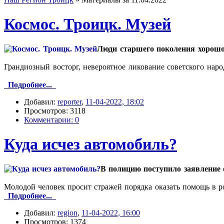
Космос. Троицк. Музей
Люди старшего поколения хорошо 
Грандиозный восторг, невероятное ликование советского нар
Подробнее...
Добавил:
reporter
,
11-04-2022, 18:02
Просмотров: 3118
Комментарии: 0
Куда исчез автомобиль?
В полицию поступило заявление о
Молодой человек просит стражей порядка оказать помощь в ро
Подробнее...
Добавил:
region
,
11-04-2022, 16:00
Просмотров: 1374