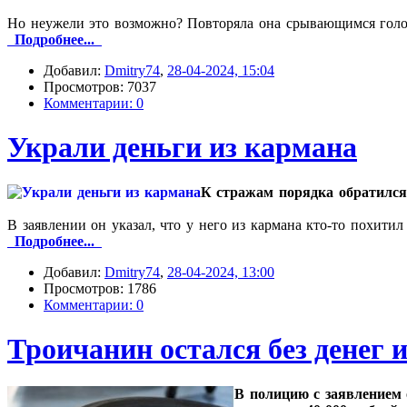
Но неужели это возможно? Повторяла она срывающимся голосо
Подробнее...
Добавил:
Dmitry74
,
28-04-2024, 15:04
Просмотров: 7037
Комментарии: 0
Украли деньги из кармана
К стражам порядка обратился
В заявлении он указал, что у него из кармана кто-то похитил
Подробнее...
Добавил:
Dmitry74
,
28-04-2024, 13:00
Просмотров: 1786
Комментарии: 0
Троичанин остался без денег 
В полицию с заявлением 