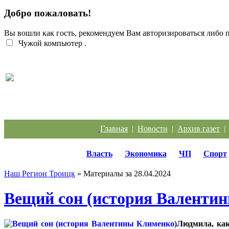
Добро пожаловать!
Вы вошли как гость, рекомендуем Вам авторизироваться либо
Чужой компьютер
.
Жители Троицка обратились к губернатору из-за
Главная
|
Новости
|
Архив газет
Власть
Экономика
ЧП
Спорт
Наш Регион Троицк
» Материалы за 28.04.2024
Вещий сон (история Валенти
Людмила, как