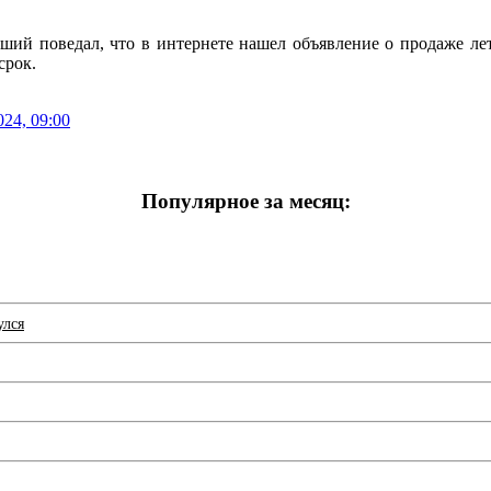
ший поведал, что в интернете нашел объявление о продаже ле
срок.
024, 09:00
Популярное за месяц:
улся