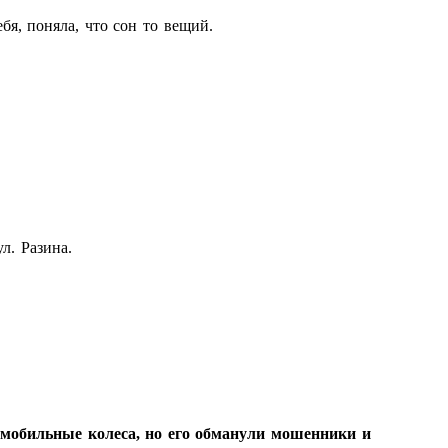
я, поняла, что сон то вещий.
ул. Разина.
омобильные колеса, но его обманули мошенники и