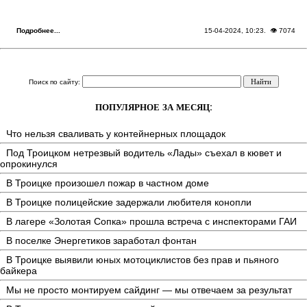
Подробнее...
15-04-2024, 10:23
. 👁 7074
Поиск по сайту:
ПОПУЛЯРНОЕ ЗА МЕСЯЦ:
Что нельзя сваливать у контейнерных площадок
Под Троицком нетрезвый водитель «Лады» съехал в кювет и
опрокинулся
В Троицке произошел пожар в частном доме
В Троицке полицейские задержали любителя конопли
В лагере «Золотая Сопка» прошла встреча с инспекторами ГАИ
В поселке Энергетиков заработал фонтан
В Троицке выявили юных мотоциклистов без прав и пьяного
байкера
Мы не просто монтируем сайдинг — мы отвечаем за результат