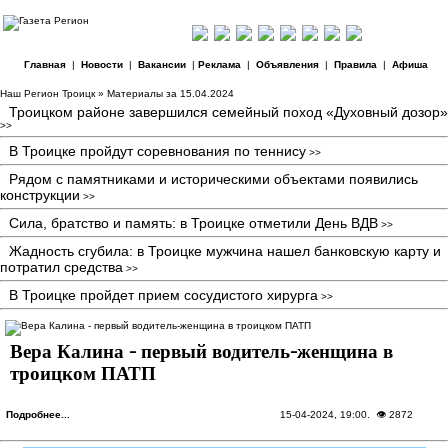
Главная
|
Новости
|
Вакансии
|
Реклама
|
Объявления
|
Правила
|
Афиша
Наш Регион Троицк
» Материалы за 15.04.2024
Троицком районе завершился семейный поход «Духовный дозор»
>>
В Троицке пройдут соревнования по теннису
>>
Рядом с памятниками и историческими объектами появились
конструкции
>>
Сила, братство и память: в Троицке отметили День ВДВ
>>
Жадность сгубила: в Троицке мужчина нашел банковскую карту и
потратил средства
>>
В Троицке пройдет прием сосудистого хирурга
>>
Вера Калина - первый водитель-женщина в
троицком ПАТП
Подробнее...
15-04-2024, 19:00
. 👁 2872